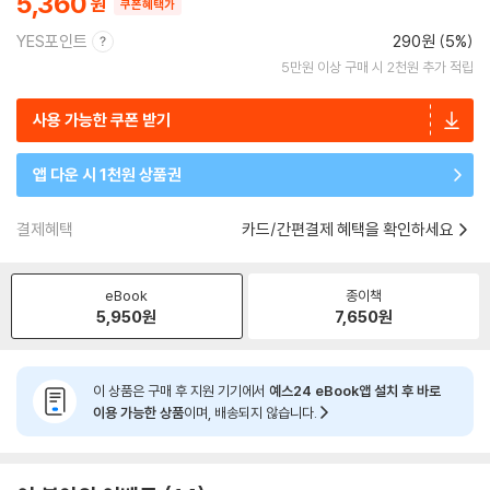
5,360
쿠폰혜택가
YES포인트
290원 (5%)
5만원 이상 구매 시 2천원 추가 적립
사용 가능한 쿠폰 받기
앱 다운 시 1천원 상품권
결제혜택
카드/간편결제 혜택을 확인하세요
eBook
종이책
5,950
원
7,650
원
이 상품은 구매 후 지원 기기에서
예스24 eBook앱 설치 후 바로
이용 가능한 상품
이며, 배송되지 않습니다.