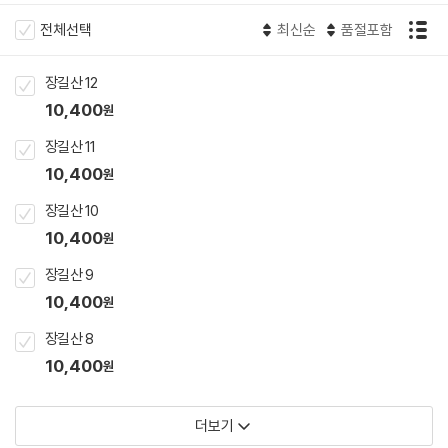
전체선택
최신순
품절포함
장길산 12
10,400
원
장길산 11
10,400
원
장길산 10
10,400
원
장길산 9
10,400
원
장길산 8
10,400
원
더보기