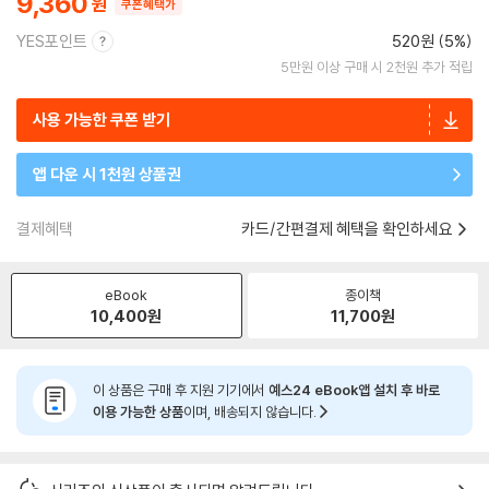
9,360
쿠폰혜택가
YES포인트
520원 (5%)
5만원 이상 구매 시 2천원 추가 적립
사용 가능한 쿠폰 받기
앱 다운 시 1천원 상품권
결제혜택
카드/간편결제 혜택을 확인하세요
eBook
종이책
10,400
원
11,700
원
이 상품은 구매 후 지원 기기에서
예스24 eBook앱 설치 후 바로
이용 가능한 상품
이며, 배송되지 않습니다.