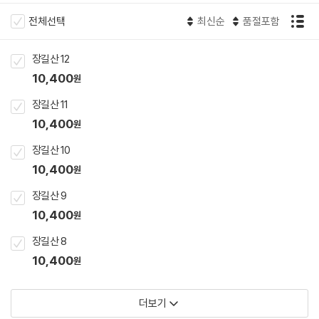
전체선택
최신순
품절포함
장길산 12
10,400
원
장길산 11
10,400
원
장길산 10
10,400
원
장길산 9
10,400
원
장길산 8
10,400
원
더보기