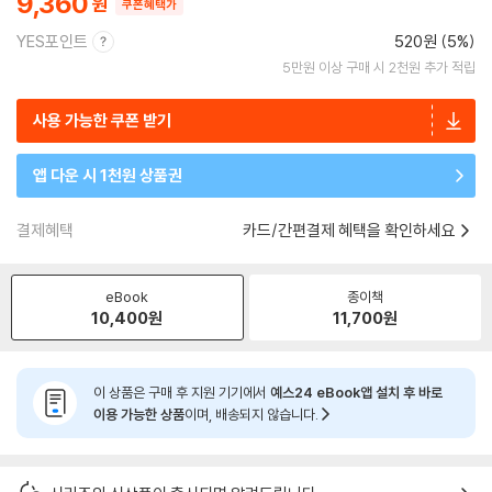
9,360
쿠폰혜택가
YES포인트
520원 (5%)
5만원 이상 구매 시 2천원 추가 적립
사용 가능한 쿠폰 받기
앱 다운 시 1천원 상품권
결제혜택
카드/간편결제 혜택을 확인하세요
eBook
종이책
10,400
원
11,700
원
이 상품은 구매 후 지원 기기에서
예스24 eBook앱 설치 후 바로
이용 가능한 상품
이며, 배송되지 않습니다.