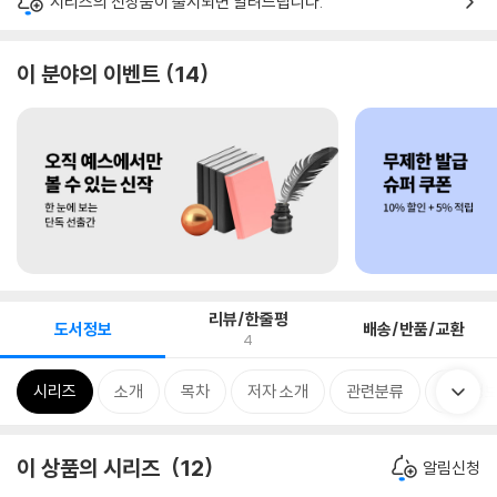
시리즈의 신상품이 출시되면 알려드립니다.
이 분야의 이벤트
14
리뷰/한줄평
도서정보
배송/반품/교환
4
시리즈
소개
목차
저자 소개
관련분류
품목정
이 상품의 시리즈
12
알림신청