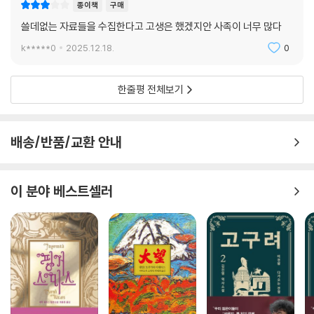
종이책
구매
쓸데없는 자료들을 수집한다고 고생은 했겠지안 사족이 너무 많다
k*****0
2025.12.18.
0
한줄평 전체보기
배송/반품/교환 안내
이 분야 베스트셀러