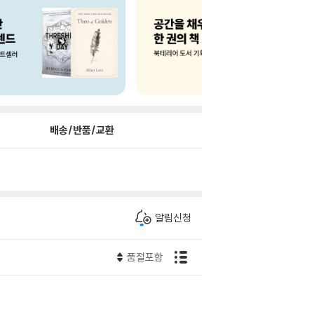
배송/반품/교환
알림신청
품절포함