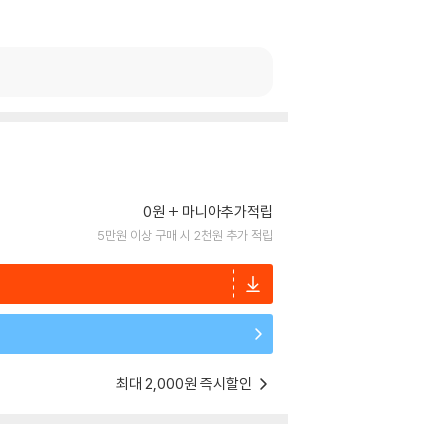
0원
마니아추가적립
5만원 이상 구매 시 2천원 추가 적립
최대 2,000원 즉시할인