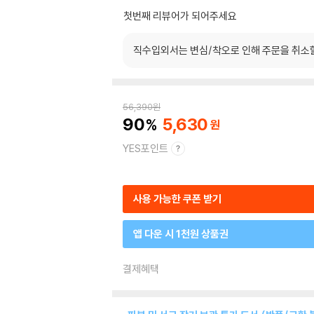
첫번째 리뷰어가 되어주세요
직수입외서는 변심/착오로 인해 주문을 취소
56,390
원
90
5,630
YES포인트
사용 가능한 쿠폰 받기
앱 다운 시 1천원 상품권
결제혜택