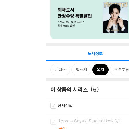
도서정보
시리즈
책소개
목차
관련분류
이 상품의 시리즈
6
전체선택
ExpressWays 2 : Student Book, 2/E
품절