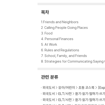
목차
1.Friends and Neighbors
2. Calling People Going Places
3. Food
4. Personal Finances
5. At Work
6. Rules and Regulations
7. School, Family, and Friends
8. Strategies for Communicating Sayin
관련 분류
외국도서
유아/어린이
초등 코스북
[Ex
외국도서
ELT/사전
듣기·읽기·말하기·쓰
외국도서
ELT/사전
듣기·읽기·말하기·쓰