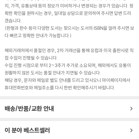
지, 가격, 유통상태 등의 정보가 미비하거나 변경되는 경우가 있습니다. 정
확한 확인을 원하시는 경우, 일대일 상담으로 문의하여 주시면 답변 드리
겠습니다.
(판형과 판수 등이 다양한 도서는 찾으시는 도서의 ISBN을 알려 주시면 보
다 빠르고 정확한 안내가 가능합니다.)
해외거래처에서 품절인 경우, 2차 거래선을 통해 유럽과 미국 출판사로 직
접 수입이 진행될 수 있습니다.
수입 진행 시점으로 부터 2~3주가 추가로 소요되며, 해외에서도 유통이
원활하지 않은 도서는 품절 안내가 지연될 수 있습니다.
해당 경우, 문자와 메일로 별도 안내를 드리고 있사오니 마이페이지에서
휴대전화번호와 메일주소를 다시 한번 확인해주시기 바랍니다.
배송/반품/교환 안내
이 분야 베스트셀러