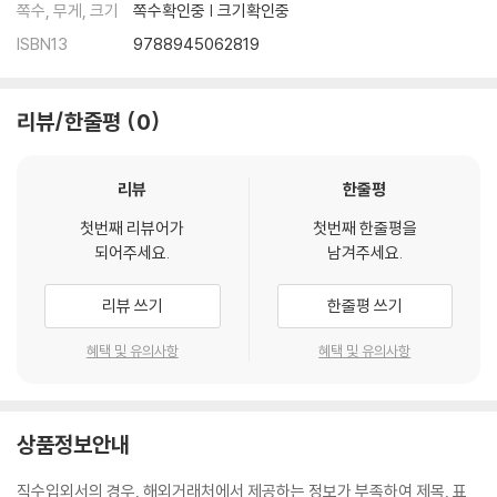
쪽수, 무게, 크기
쪽수확인중 | 크기확인중
ISBN13
9788945062819
리뷰/한줄평
0
리뷰
한줄평
첫번째 리뷰어가
첫번째 한줄평을
되어주세요.
남겨주세요.
리뷰 쓰기
한줄평 쓰기
혜택 및 유의사항
혜택 및 유의사항
상품정보안내
직수입외서의 경우, 해외거래처에서 제공하는 정보가 부족하여 제목, 표