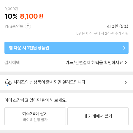
9,000
원
10
8,100
YES포인트
410원 (5%)
5만원 이상 구매 시 2천원 추가 적립
앱 다운 시 1천원 상품권
결제혜택
카드/간편결제 혜택을 확인하세요
시리즈의 신상품이 출시되면 알려드립니다.
이미 소장하고 있다면 판매해 보세요.
예스24에 팔기
내 가게에서 팔기
바이백 신청 불가