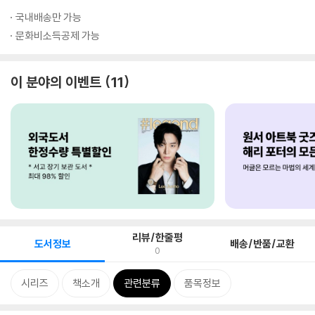
국내배송만 가능
문화비소득공제 가능
이 분야의 이벤트
11
리뷰/한줄평
도서정보
배송/반품/교환
0
시리즈
책소개
관련분류
품목정보