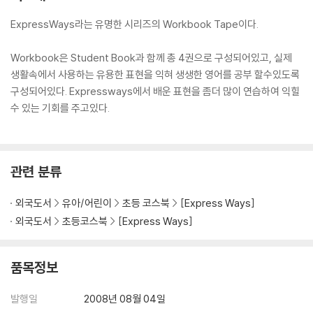
ExpressWays라는 유명한 시리즈의 Workbook Tape이다.
Workbook은 Student Book과 함께 총 4권으로 구성되어있고, 실제
생활속에서 사용하는 유용한 표현을 익혀 생생한 영어를 공부 할수있도록
구성되어있다. Expressways에서 배운 표현을 좀더 많이 연습하여 익힐
수 있는 기회를 주고있다.
관련 분류
외국도서
유아/어린이
초등 코스북
[Express Ways]
외국도서
초등코스북
[Express Ways]
품목정보
발행일
2008년 08월 04일