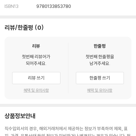
ISBN13
9780133853780
리뷰/한줄평
0
리뷰
한줄평
첫번째 리뷰어가
첫번째 한줄평을
되어주세요.
남겨주세요.
리뷰 쓰기
한줄평 쓰기
혜택 및 유의사항
혜택 및 유의사항
상품정보안내
직수입외서의 경우, 해외거래처에서 제공하는 정보가 부족하여 제목, 표
지, 가격, 유통상태 등의 정보가 미비하거나 변경되는 경우가 있습니다. 정