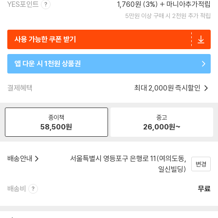
YES포인트
1,760원 (3%)
마니아추가적립
5만원 이상 구매 시 2천원 추가 적립
사용 가능한 쿠폰 받기
앱 다운 시 1천원 상품권
결제혜택
최대 2,000원 즉시할인
종이책
중고
58,500
원
26,000
원~
배송안내
서울특별시 영등포구 은행로 11(여의도동,
변경
일신빌딩)
배송비
무료