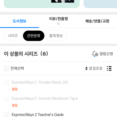
리뷰/한줄평
도서정보
배송/반품/교환
0
시리즈
관련분류
품목정보
이 상품의 시리즈
6
알림신청
전체선택
품절포함
ExpressWays 2 : Student Book, 2/E
품절
ExpressWays 2 : Activity Workbook Tape
품절
ExpressWays 2 Teacher's Guide