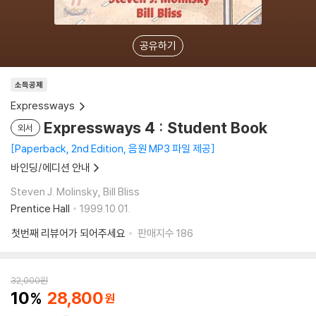
공유하기
소득공제
Expressways
Expressways 4 : Student Book
외서
Paperback, 2nd Edition, 음원 MP3 파일 제공
바인딩/에디션 안내
Steven J. Molinsky, Bill Bliss
Prentice Hall
1999.10.01.
첫번째 리뷰어가 되어주세요
판매지수
186
32,000
원
10
28,800