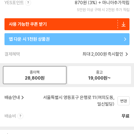
YES포인트
870원 (3%)
마니아추가적립
5만원 이상 구매 시 2천원 추가 적립
사용 가능한 쿠폰 받기
앱 다운 시 1천원 상품권
결제혜택
최대 2,000원 즉시할인
종이책
중고
28,800
원
19,000
원~
배송안내
서울특별시 영등포구 은행로 11(여의도동,
변경
일신빌딩)
배송비
무료