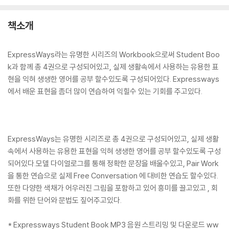
책소개
ExpressWays라는 유명한 시리즈의 Workbook으로써 Student Boo
k과 함께 총 4권으로 구성되어있고, 실제 생활속에서 사용하는 유용한 표
현을 익혀 생생한 영어를 공부 할수있도록 구성되어있다. Expressways
에서 배운 표현을 좀더 많이 연습하여 익힐수 있는 기회를 주고있다.
ExpressWays는 유명한 시리즈로 총 4권으로 구성되어있고, 실제 생활
속에서 사용하는 유용한 표현을 익혀 생생한 영어를 공부 할수있도록 구성
되어있다.모델 다이얼로그를 통해 정확한 문장을 배울수있고, Pair Work
을 통한 연습으로 실제 Free Conversation 에 대비한 연습도 할수있다.
또한 다양한 색채가 어우러진 그림을 포함하고 있어 흥미를 끌고있고 , 회
화를 위한 단어와 문법도 짚어주고있다.
* Expressways Student Book MP3 음원 스트리밍 및 다운로드 ww