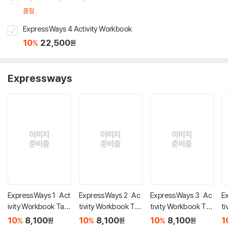
품절
ExpressWays 4 Activity Workbook
10
22,500
%
원
Expressways
ExpressWays 1 : Act
ExpressWays 2 : Ac
ExpressWays 3 : Ac
E
ivity Workbook Tap
tivity Workbook Tap
tivity Workbook Tap
t
e
e
e
e
10
8,100
10
8,100
10
8,100
1
%
%
%
원
원
원