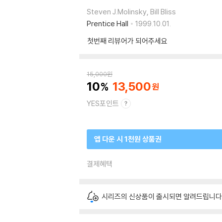
Steven J.Molinsky, Bill Bliss
Prentice Hall
1999.10.01.
첫번째 리뷰어가 되어주세요
15,000
원
10
13,500
YES포인트
앱 다운 시 1천원 상품권
결제혜택
시리즈의 신상품이 출시되면 알려드립니다