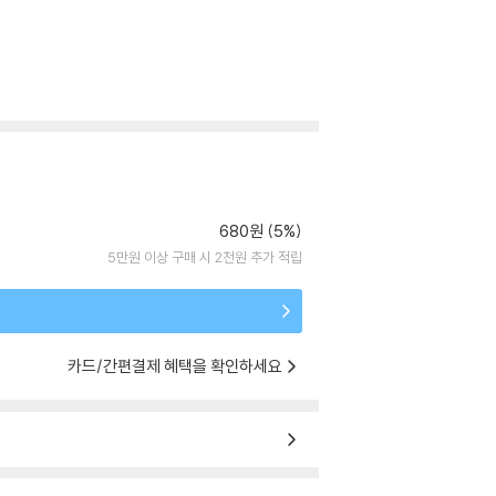
680원 (5%)
5만원 이상 구매 시 2천원 추가 적립
카드/간편결제 혜택을 확인하세요