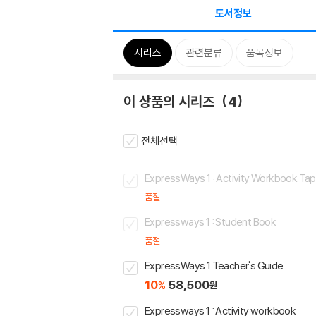
도서정보
시리즈
관련분류
품목정보
이 상품의 시리즈
4
전체선택
ExpressWays 1 : Activity Workbook Ta
품절
Expressways 1 : Student Book
품절
ExpressWays 1 Teacher's Guide
10
58,500
%
원
Expressways 1 : Activity workbook