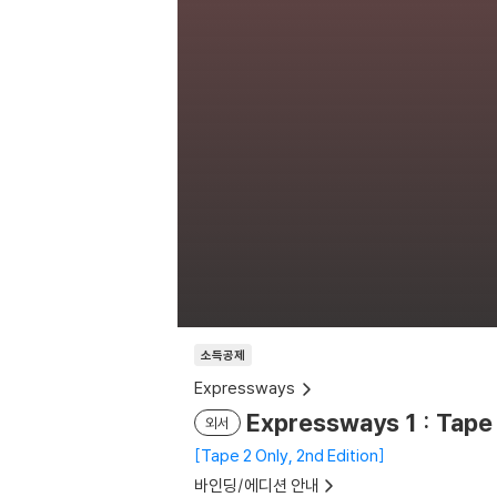
소득공제
Expressways
Expressways 1 : Tape
외서
Tape 2 Only, 2nd Edition
바인딩/에디션 안내