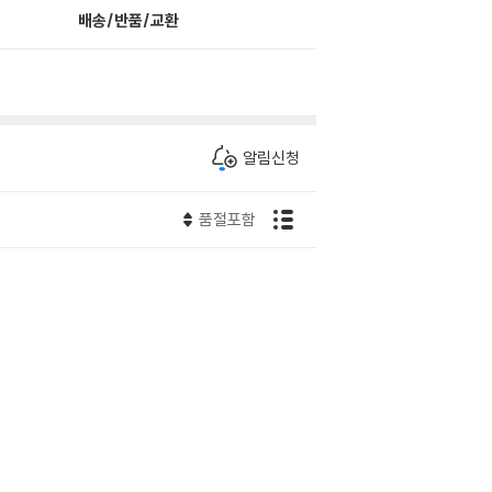
배송/반품/교환
알림신청
품절포함