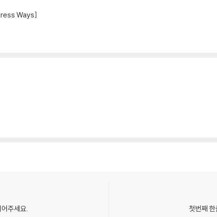
press Ways]
되어주세요.
첫번째 한