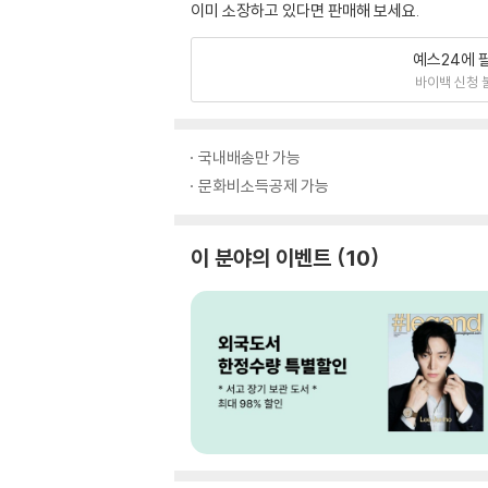
이미 소장하고 있다면 판매해 보세요.
예스24에 
바이백 신청 
국내배송만 가능
문화비소득공제 가능
이 분야의 이벤트
10