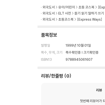
외국도서
유아/어린이
초등 코스북
[Ex
외국도서
ELT 사전
듣기 읽기 말하기 쓰기
외국도서
초등코스북
[Express Ways]
품목정보
발행일
1999년 10월 01일
쪽수, 무게, 크기
쪽수확인중 | 크기확인중
ISBN13
9788945061607
리뷰/한줄평
0
리뷰
첫번째 리뷰어가 