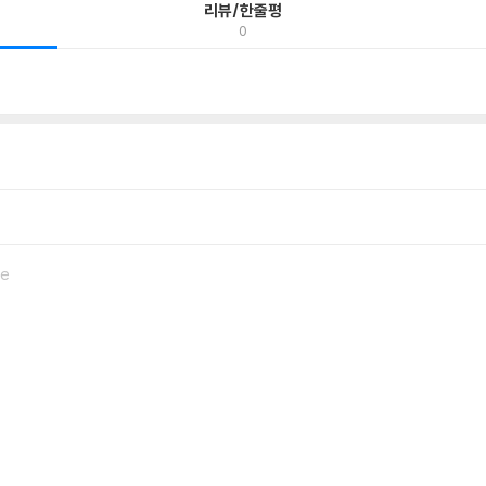
리뷰/한줄평
0
pe