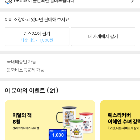
eBook이 출간되면 알려드립니다.
이미 소장하고 있다면 판매해 보세요.
예스24에 팔기
내 가게에서 팔기
최상 매입가 1,800원
국내배송만 가능
문화비소득공제 가능
이 분야의 이벤트
21