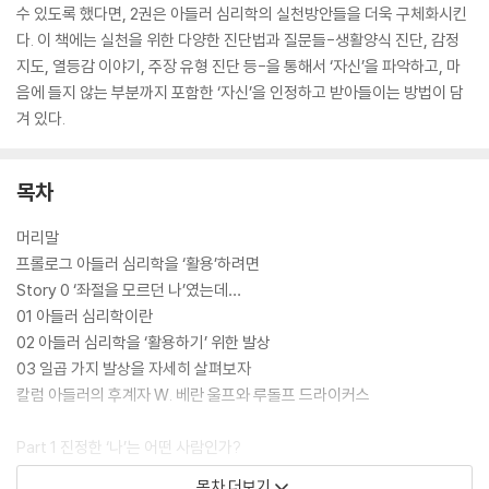
수 있도록 했다면, 2권은 아들러 심리학의 실천방안들을 더욱 구체화시킨
다. 이 책에는 실천을 위한 다양한 진단법과 질문들-생활양식 진단, 감정
지도, 열등감 이야기, 주장 유형 진단 등-을 통해서 ‘자신’을 파악하고, 마
음에 들지 않는 부분까지 포함한 ‘자신’을 인정하고 받아들이는 방법이 담
겨 있다.
목차
머리말
프롤로그 아들러 심리학을 ‘활용’하려면
Story 0 ‘좌절을 모르던 나’였는데…
01 아들러 심리학이란
02 아들러 심리학을 ‘활용하기’ 위한 발상
03 일곱 가지 발상을 자세히 살펴보자
칼럼 아들러의 후계자 W. 베란 울프와 루돌프 드라이커스
Part 1 진정한 ‘나’는 어떤 사람인가?
Story 1 다루기 힘든 부하직원의 정체는…
목차 더보기