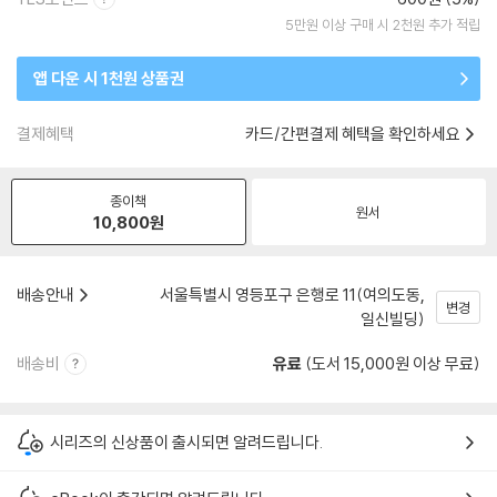
5만원 이상 구매 시 2천원 추가 적립
앱 다운 시 1천원 상품권
결제혜택
카드/간편결제 혜택을 확인하세요
종이책
원서
10,800
원
배송안내
서울특별시 영등포구 은행로 11(여의도동,
변경
일신빌딩)
배송비
유료
(도서 15,000원 이상 무료)
시리즈의 신상품이 출시되면 알려드립니다.