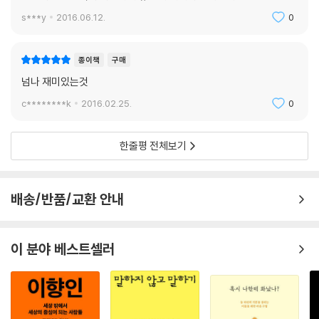
s***y
2016.06.12.
0
종이책
구매
넘나 재미있는것
c********k
2016.02.25.
0
한줄평 전체보기
배송/반품/교환 안내
이 분야 베스트셀러