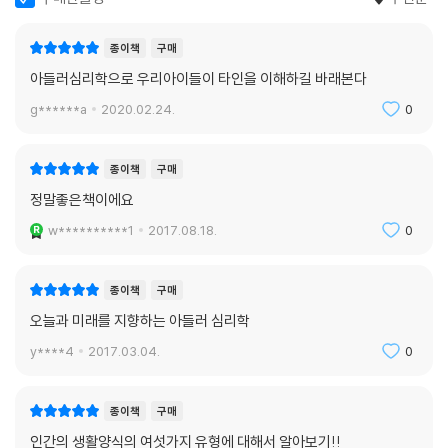
종이책
구매
아들러심리학으로 우리아이들이 타인을 이해하길 바래본다
g******a
2020.02.24.
0
종이책
구매
정말좋은책이에요
w**********1
2017.08.18.
0
종이책
구매
오늘과 미래를 지향하는 아들러 심리학
y****4
2017.03.04.
0
종이책
구매
인간의 생활양식의 여섯가지 유형에 대해서 알아보기!!