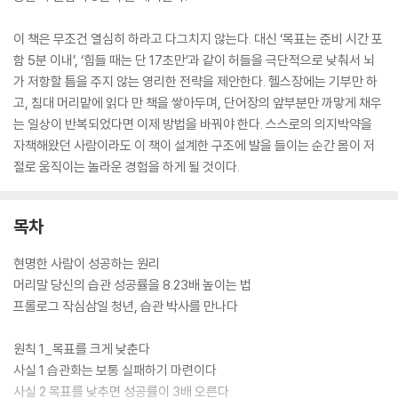
이 책은 무조건 열심히 하라고 다그치지 않는다. 대신 ‘목표는 준비 시간 포
함 5분 이내’, ‘힘들 때는 단 17초만’과 같이 허들을 극단적으로 낮춰서 뇌
가 저항할 틈을 주지 않는 영리한 전략을 제안한다. 헬스장에는 기부만 하
고, 침대 머리맡에 읽다 만 책을 쌓아두며, 단어장의 앞부분만 까맣게 채우
는 일상이 반복되었다면 이제 방법을 바꿔야 한다. 스스로의 의지박약을
자책해왔던 사람이라도 이 책이 설계한 구조에 발을 들이는 순간 몸이 저
절로 움직이는 놀라운 경험을 하게 될 것이다.
목차
현명한 사람이 성공하는 원리
머리말 당신의 습관 성공률을 8.23배 높이는 법
프롤로그 작심삼일 청년, 습관 박사를 만나다
원칙 1_목표를 크게 낮춘다
사실 1 습관화는 보통 실패하기 마련이다
사실 2 목표를 낮추면 성공률이 3배 오른다