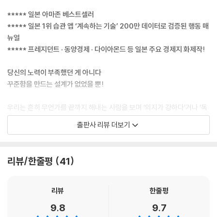
은 방법을 아느냐 모르느냐의 차이였다. 올바른 원칙을 따르느냐 아니냐의
***** 일본 아마존 베스트셀러
차이였다.
***** 일본 1위 습관 앱 ‘계속하는 기술’ 200만 데이터로 검증된 행동 매
_ ‘머리말. 당신의 습관 성공률을 8.23배 높이는 법’ 중에서
뉴얼
***** 프레지던트 · 동양경제 · 다이아몬드 등 일본 주요 경제지 화제작!
“먼저 5분 이내에 가능한 목표를 세우라고 했지만, ‘반드시 5분만 해야 하
는 것’은 아니라네. 예를 들어 자네가 ‘5분 근력 운동’을 목표로 세웠다고 해
당신의 노력이 부족했던 게 아니다
보세. 그런데 실제로 5분을 해보면 ‘조금만 더 할까’라는 마음이 생길 때도
꾸준함을 만드는 설계가 없었을 뿐!
있거든.”
“아, 뭔지 알아요. 귀찮아서 하기 싫다가도 막상 하면 의욕이 넘치는 날이
우리는 흔히 무언가를 끝까지 해내는 사람을 보며 ‘의지가 강하다’거나 ‘독
있거든요. 일단 시작하니까 몸이 풀려서 ‘이왕 한 거 좀 더 할까’ 싶을 때
하다’고 말한다. 타고난 성실함이 있어야만 꾸준할 수 있다고 믿는다. 하지
출판사 리뷰 더보기
요.”
만 200만 명의 실제 행동 데이터가 도달한 결론은 전혀 달랐다. 꾸준함은
“그렇지. 그럴 때는 10분이든 20분이든 근력 운동을 더 해도 된다네. 오히
타고나는 능력이 아니라 철저히 설계된 기술이다!
려 권장하는 바야. 오히려 이처럼 ‘좀 더 하고 싶은’ 마음을 유발하는 게 하
당신이 영어 공부를 포기하고 헬스장 기부 천사가 되었던 이유는 의지가
리뷰/한줄평
41
나의 노림수이기도 하다네. 그러니 ‘목표’를 5분으로 잡아도 ‘실제 성과’는
약해서가 아니다. 애초에 인간의 뇌가 지속할 수 없는 방식으로 목표를 세
20분이 되기도 하는 거지. 핵심은 목표를 낮게 잡아서 시작의 문턱을 최대
웠기 때문이다. 『꾸준함의 힘』은 일본 1위 습관 강화 앱 ‘계속하는 기술’의
한 낮추는 거야. 일단 시작하면 더 하게 되는 경우가 많으니까. 이게 바로 5
방대한 데이터를 분석해, 사람들이 왜 포기하는지 그리고 무엇이 그들을
리뷰
한줄평
분 전략의 진짜 힘이라네.”
계속 움직이게 하는지를 과학적으로 파헤친다.
9.8
9.7
_ ‘원칙 1 목표를 크게 낮춘다’ 중에서
이 책은 단순히 ‘열심히 하라’고 조언하지 않는다. 대신 ‘어떻게 하면 의지