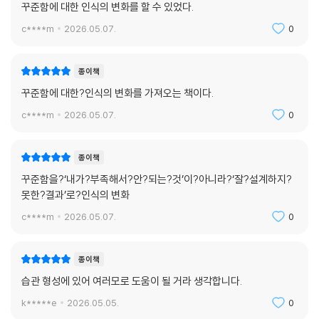
꾸준함에 대한 인식의 변화를 할 수 있었다.
c****m
2026.05.07.
0
종이책
꾸준함에 대한?인식의 변화를 가져오는 책이다.
c****m
2026.05.07.
0
종이책
꾸준함을?‘내가?부족해서?안?되는?것’이?아니라?‘잘?설계하지?
못한?결과’로?인식의 변화
c****m
2026.05.07.
0
종이책
습관 형성에 있어 여러모로 도움이 될 거라 생각합니다.
k*****e
2026.05.05.
0