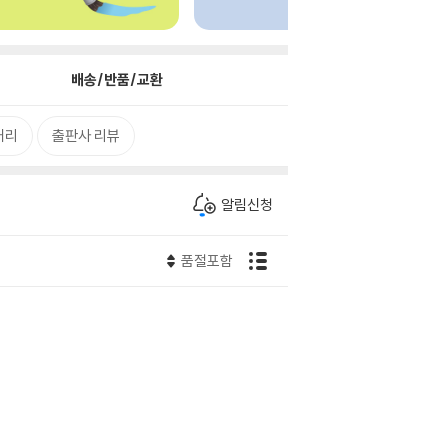
배송/반품/교환
거리
출판사 리뷰
알림신청
품절포함