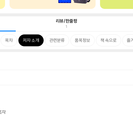
리뷰/한줄평
1
목차
저자 소개
관련분류
품목정보
책 속으로
줄
조각