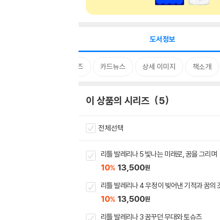
도서정보
시리즈
카드뉴스
상세 이미지
책소개
이 상품의 시리즈
5
전체선택
리틀 발레리나 5 빛나는 미래로, 꿈을 그리며
10
13,500
%
원
리틀 발레리나 4 우정이 빚어낸 기적과 꿈의 
10
13,500
%
원
리틀 발레리나 3 꿈꾸던 무대와 토슈즈