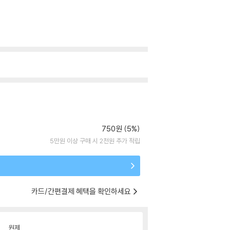
750원 (5%)
5만원 이상 구매 시 2천원 추가 적립
카드/간편결제 혜택을 확인하세요
원제