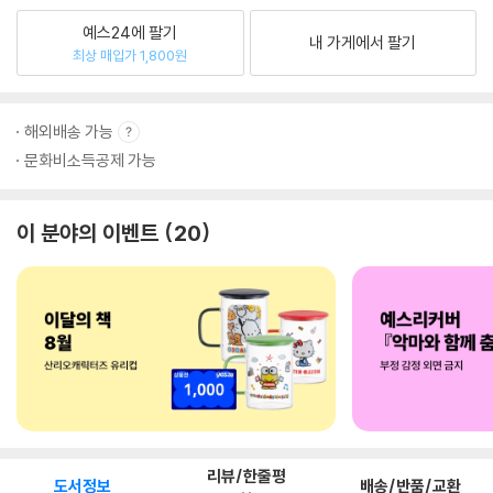
예스24에 팔기
내 가게에서 팔기
최상 매입가 1,800원
해외배송 가능
문화비소득공제 가능
이 분야의 이벤트
20
리뷰/한줄평
도서정보
배송/반품/교환