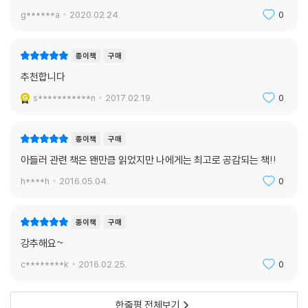
g******a
2020.02.24.
0
종이책
구매
추천합니다
s***********n
2017.02.19.
0
종이책
구매
아들러 관련 책은 왠만큼 읽었지만 나에게는 최고로 공감되는 책!!
h****h
2016.05.04.
0
종이책
구매
강추해요~
c********k
2016.02.25.
0
한줄평 전체보기