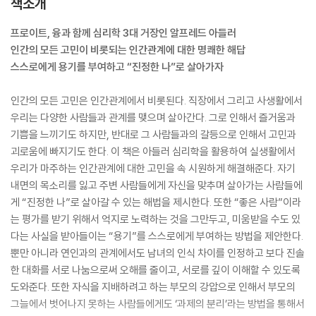
책소개
프로이트, 융과 함께 심리학 3대 거장인 알프레드 아들러
인간의 모든 고민이 비롯되는 인간관계에 대한 명쾌한 해답
스스로에게 용기를 부여하고 “진정한 나”로 살아가자
인간의 모든 고민은 인간관계에서 비롯된다. 직장에서 그리고 사생활에서
우리는 다양한 사람들과 관계를 맺으며 살아간다. 그로 인해서 즐거움과
기쁨을 느끼기도 하지만, 반대로 그 사람들과의 갈등으로 인해서 고민과
괴로움에 빠지기도 한다. 이 책은 아들러 심리학을 활용하여 실생활에서
우리가 마주하는 인간관계에 대한 고민을 속 시원하게 해결해준다. 자기
내면의 목소리를 잃고 주변 사람들에게 자신을 맞추며 살아가는 사람들에
게 “진정한 나”로 살아갈 수 있는 해법을 제시한다. 또한 “좋은 사람”이라
는 평가를 받기 위해서 억지로 노력하는 것을 그만두고, 미움받을 수도 있
다는 사실을 받아들이는 “용기”를 스스로에게 부여하는 방법을 제안한다.
뿐만 아니라 연인과의 관계에서도 남녀의 인식 차이를 인정하고 보다 진솔
한 대화를 서로 나눔으로써 오해를 줄이고, 서로를 깊이 이해할 수 있도록
도와준다. 또한 자식을 지배하려고 하는 부모의 강압으로 인해서 부모의
그늘에서 벗어나지 못하는 사람들에게도 ‘과제의 분리’라는 방법을 통해서