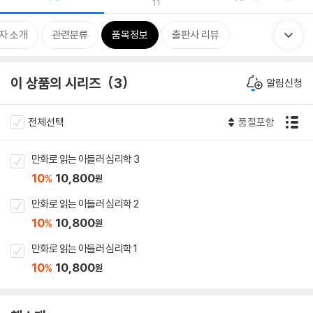
11
자 소개
관련분류
품목정보
출판사 리뷰
이 상품의 시리즈
3
알림신청
전체선택
품절포함
만화로 읽는 아들러 심리학 3
10
10,800
%
원
만화로 읽는 아들러 심리학 2
10
10,800
%
원
만화로 읽는 아들러 심리학 1
10
10,800
%
원