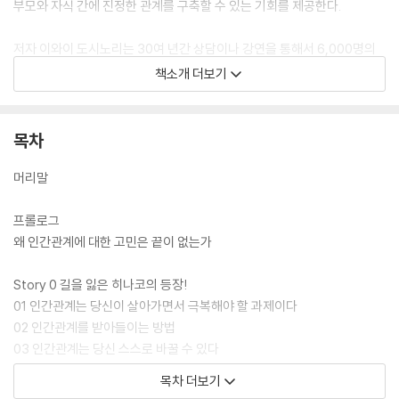
부모와 자식 간에 진정한 관계를 구축할 수 있는 기회를 제공한다.
저자 이와이 도시노리는 30여 년간 상담이나 강연을 통해서 6,000명의
사람들과 직접 만나면서 사람들의 고민을 듣고 그 해결책을 제시해왔다.
책소개 더보기
저자는 아들러 심리학을 익히고 실생활에서 실천함으로써 그런 고민에서
벗어나 건강한 인간관계를 맺으며 살아갈 수 있도록 독자들에게 활용 방안
을 제안한다.
목차
아들러는 그 어떤 힘든 일에 부딪힌다고 해도 사람은 그와 마주할 수 있는
머리말
힘과 용기를 가지고 있다고 말했다. 또한 누구나 노력한다면 자신의 성격
을 바꿀 수 있다고 했다. 이 책을 읽은 독자들은 지금까지와는 다른 삶을 살
프롤로그
아갈 수 있는 힘과 용기를 얻었을 것이다. 이를 실천하는 것은 이제 당신에
왜 인간관계에 대한 고민은 끝이 없는가
게 달려 있다.
Story 0 길을 잃은 히나코의 등장!
01 인간관계는 당신이 살아가면서 극복해야 할 과제이다
02 인간관계를 받아들이는 방법
03 인간관계는 당신 스스로 바꿀 수 있다
04 인간관계가 건강한 사람이란
목차 더보기
칼럼 대등한 관계에서 용기를 부여한 아들러