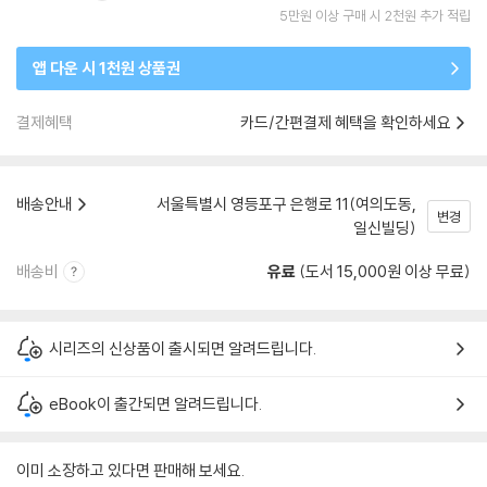
5만원 이상 구매 시 2천원 추가 적립
앱 다운 시 1천원 상품권
결제혜택
카드/간편결제 혜택을 확인하세요
배송안내
서울특별시 영등포구 은행로 11(여의도동,
변경
일신빌딩)
배송비
유료
(도서 15,000원 이상 무료)
시리즈의 신상품이 출시되면 알려드립니다.
eBook이 출간되면 알려드립니다.
이미 소장하고 있다면 판매해 보세요.