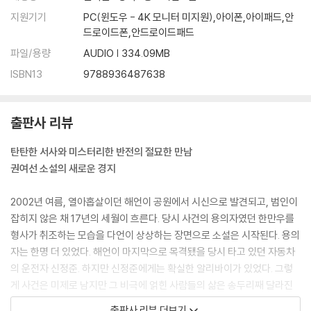
지원기기
PC(윈도우 - 4K 모니터 미지원),아이폰,아이패드,안
드로이드폰,안드로이드패드
파일/용량
AUDIO | 334.09MB
ISBN13
9788936487638
출판사 리뷰
탄탄한 서사와 미스터리한 반전의 절묘한 만남
권여선 소설의 새로운 경지
2002년 여름, 열아홉살이던 해언이 공원에서 시신으로 발견되고, 범인이
잡히지 않은 채 17년의 세월이 흐른다. 당시 사건의 용의자였던 한만우를
형사가 취조하는 모습을 다언이 상상하는 장면으로 소설은 시작된다. 용의
자는 한명 더 있었다. 해언이 마지막으로 목격됐을 당시 타고 있던 자동차
의 운전자 신정준. 하지만 신정준에게는 확실한 알리바이가 있었다. 그렇
게 사건은 미제로 남지만 그 비극에 얽힌 사람들의 삶은 송두리째 달라진
다. 살인사건으로 시작되는 권여선의 네번째 장편소설 『레몬』은 지금까지
출판사 리뷰 더보기