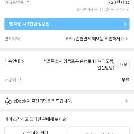
YES포인트
230원 (1%)
5만원 이상 구매 시 2천원 추가 적립
앱 다운 시 1천원 상품권
결제혜택
카드/간편결제 혜택을 확인하세요
배송안내
서울특별시 영등포구 은행로 11(여의도동,
변경
일신빌딩)
배송비
무료
eBook이 출간되면 알려드립니다.
이미 소장하고 있다면 판매해 보세요.
예스24에 팔기