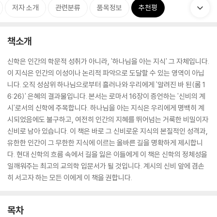
저자 소개
관련분류
품목정보
추천평
책소개
신학은 인간의 학문적 성취가 아니라, '하나님을 아는 지식' 그 자체입니다.
이 지식은 인간의 이성이나 논리적 파악으로 도달할 수 있는 영역이 아닙
니다. 오직 성삼위 하나님으로부터 흘러나와 우리에게 '알려진 바 된(롬 1
6:26)' 은혜의 결과물입니다. 본서는 로마서 16장이 증언하는 '신비의 계
시'로서의 신학에 주목합니다. 하나님을 아는 지식은 우리에게 명백히 계
시되었음에도 불구하고, 여전히 인간의 지혜를 뛰어넘는 거룩한 비밀이자
신비로 남아 있습니다. 이 책은 바로 그 신비로운 지식의 본질적인 성격과,
유한한 인간이 그 무한한 지식에 이르는 올바른 길을 명확하게 제시합니
다. 현대 신학의 흐름 속에서 길을 잃은 이들에게 이 책은 신학의 정체성을
일깨워주는 최고의 교의학 입문서가 될 것입니다. 계시의 신비 앞에 겸손
히 서고자 하는 모든 이에게 이 책을 권합니다.
목차