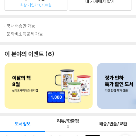
내 가게에서 팔기
최상 매입가 1,700원
국내배송만 가능
문화비소득공제 가능
이 분야의 이벤트
6
리뷰/한줄평
도서정보
배송/반품/교환
0