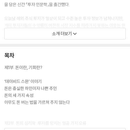
을 담은 신간 『투자 인문학』을 출간했다.
오늘날 해외 주식 투자가 일상이 되고 수준 높은 투자 정보가 넘쳐나지만,
개미 투자자들의 수익률이 여전히 시장 지수를 따라가지 못하는 이유는 인
간이라면 누구나 가질 수밖에 없는 ‘심리적 함정’에 빠졌기 때문이다.
소개 더보기
『투자 인문학』은 우리가 왜 매번 고점에서 상투를 잡고 저점에서 투매하는
지, 왜 ‘그때 살걸’ 하고 매번 뒤늦은 후회를 거듭하는지 심리학적 관점에서
집요하게 파헤친다. 저자는 “돈은 심리학의 현미경으로, 시장은 물리학의
목차
망원경으로 들여다봐야 한다”고 강조하며, 투자자들이 반복해서 빠지는
‘본능의 함정’을 피할 수 있도록 돕는다.
제1부. 돈이란, 기회란?
특히 파편화된 정보와 시시각각 움직이는 숫자 변동에 휘둘리지 않고 자본
이 이동하는 거대한 흐름을 조망할 수 있도록 물리학의 관점에서 주식시장
‘데이비드 스완’ 이야기
을 분석한다. 이는 눈앞의 크고 작은 파도를 이겨내고 시장의 본질적인 추
돈은 충실한 하인이자 나쁜 주인
세를 파악하게 함으로써, 탐욕과 공포라는 안개를 걷어내고 보다 명확한
돈의 세 가지 속성
투자 결정을 내리는 힘이 되어 줄 것이다.
아무도 돈 버는 법을 가르쳐 주지 않는다
저자는 이 책이 단순히 유망 종목을 찍어 주는 기술적인 가이드북이 아님
을 분명히 한다. 대신 2026년 불확실한 시장을 마주하게 될 독자들에게
제2부. 돈의 심리학: 투자를 망치는 일곱 가지 오류
“안전벨트를 꽉 조이고 침착하게 대응하라”는 따뜻하면서도 단호한 조언