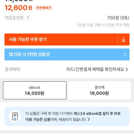
12,600
쿠폰혜택가
YES포인트
700원 (5%)
5만원 이상 구매 시 2천원 추가 적립
사용 가능한 쿠폰 받기
앱 다운 시 1천원 상품권
결제혜택
카드/간편결제 혜택을 확인하세요
eBook
종이책
14,000
원
18,000
원
이 상품은 구매 후 지원 기기에서
예스24 eBook앱 설치 후 바로
이용 가능한 상품
이며, 배송되지 않습니다.