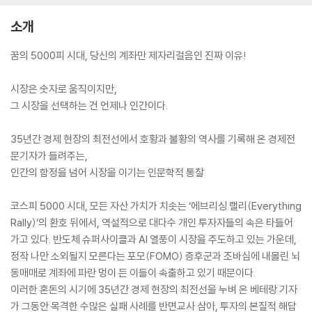
소개
꿈의 5000피 시대, 당신의 계좌만 제자리걸음인 진짜 이유!
시장은 숫자로 움직이지만,
그 시장을 선택하는 건 언제나 인간이다.
35년간 경제 현장의 최전선에서 호황과 불황의 역사를 기록해 온 경제전
문기자가 들려주는,
인간의 함정을 넘어 시장을 이기는 인문학적 통찰
코스피 5000 시대, 모든 자산 가치가 치솟는 ‘에브리싱 랠리(Everything
Rally)’의 환호 뒤에서, 역설적으로 대다수 개인 투자자들의 속은 타들어
가고 있다. 반도체 슈퍼사이클과 AI 열풍이 시장을 주도하고 있는 가운데,
정작 나만 소외될지 모른다는 포모(FOMO) 증후군과 조바심에 내몰린 뇌
동매매로 계좌에 파란 멍이 든 이들이 속출하고 있기 때문이다.
이러한 혼돈의 시기에 35년간 경제 현장의 최전선을 누벼 온 베테랑 기자
가 그동안 목격한 수많은 실패 사례를 반면교사 삼아, 투자의 본질적 해답