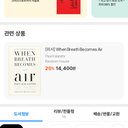
관련 상품
[외서]
When Breath Becomes Air
Paul Kalanithi
Random House
20
14,400
%
원
리뷰/한줄평
도서정보
배송/반품/교환
16