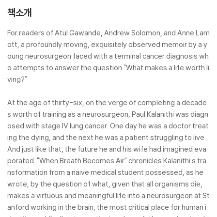
책소개
For readers of Atul Gawande, Andrew Solomon, and Anne Lam
ott, a profoundly moving, exquisitely observed memoir by a y
oung neurosurgeon faced with a terminal cancer diagnosis wh
o attempts to answer the question "What makes a life worth li
ving?"
At the age of thirty-six, on the verge of completing a decade
s worth of training as a neurosurgeon, Paul Kalanithi was diagn
osed with stage IV lung cancer. One day he was a doctor treat
ing the dying, and the next he was a patient struggling to live.
And just like that, the future he and his wife had imagined eva
porated. "When Breath Becomes Air" chronicles Kalanithi s tra
nsformation from a naive medical student possessed, as he
wrote, by the question of what, given that all organisms die,
makes a virtuous and meaningful life into a neurosurgeon at St
anford working in the brain, the most critical place for human i