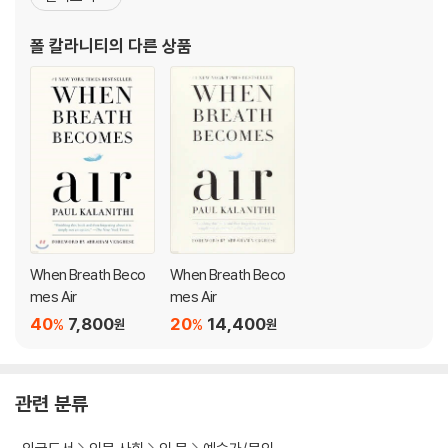
활을 하며 박사 후 연구원으로 일했다. 연구 업적을 인정받아 미국 신
경외과 학회에서 수여하는 최우수 연구상을 수상하기도 했다. 최고의
폴 칼라니티
의 다른 상품
의사로 손꼽히며 여러 대학에서 교수 자리를
When Breath Beco
When Breath Beco
mes Air
mes Air
40
7,800
20
14,400
%
%
원
원
관련 분류