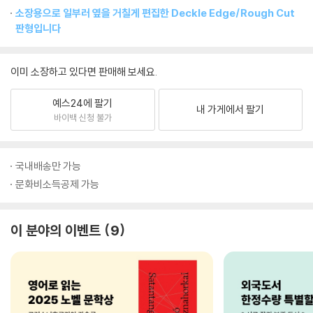
소장용으로 일부러 옆을 거칠게 편집한 Deckle Edge/Rough Cut
판형입니다
이미 소장하고 있다면 판매해 보세요.
예스24에 팔기
내 가게에서 팔기
바이백 신청 불가
국내배송만 가능
문화비소득공제 가능
이 분야의 이벤트
9