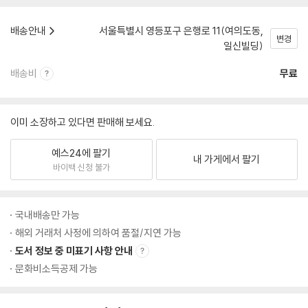
배송안내
서울특별시 영등포구 은행로 11(여의도동,
변경
일신빌딩)
배송비
무료
이미 소장하고 있다면 판매해 보세요.
예스24에 팔기
내 가게에서 팔기
바이백 신청 불가
국내배송만 가능
해외 거래처 사정에 의하여 품절/지연 가능
도서 정보 중 미표기 사항 안내
문화비소득공제 가능