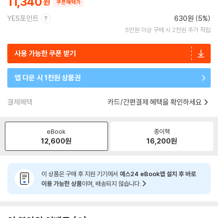
11,340
쿠폰혜택가
YES포인트
630원 (5%)
5만원 이상 구매 시 2천원 추가 적립
사용 가능한 쿠폰 받기
앱 다운 시 1천원 상품권
결제혜택
카드/간편결제 혜택을 확인하세요
eBook
종이책
12,600
원
16,200
원
이 상품은 구매 후 지원 기기에서
예스24 eBook앱 설치 후 바로
이용 가능한 상품
이며, 배송되지 않습니다.