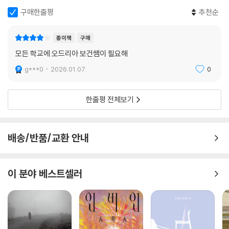
구매한줄평
추천순
종이책
구매
모든 학교에 오드리아 보건쌤이 필요해
g***0
2026.01.07.
0
한줄평 전체보기
배송/반품/교환 안내
이 분야 베스트셀러