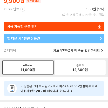
9,900
쿠폰혜택가
YES포인트
550원 (5%)
5만원 이상 구매 시 2천원 추가 적립
사용 가능한 쿠폰 받기
앱 다운 시 1천원 상품권
결제혜택
카드/간편결제 혜택을 확인하세요
eBook
종이책
11,000
원
12,600
원
이 상품은 구매 후 지원 기기에서
예스24 eBook앱 설치 후 바로
이용 가능한 상품
이며, 배송되지 않습니다.