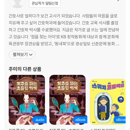
관심작가 알림신청
간호사로 일하다가 보건 교사가 되었습니다. 사람들의 마음을 글로
치유해 주고 싶어 간호학과에 들어갔습니다. 간호 교육 석사를 졸업
하고 간호학 박사를 수료했어요. 지금은 작가로 글 쓰는 일에 전념하
고 있습니다. ‘점을 찾는 아이’로 KB 창작동화제 대상과 함께 문화체
육관광부 장관상을 받았고, ‘동네북’으로 경상일보 신춘문예 동화 부
문에 당선되었습니다. ‘저 아이를 조심해’로 박경리 토지문학제 평사
펼쳐보기
리문학대상 동화 부문에 당선되었고, ‘체인지 프로젝트’와 ‘홀로그램
메리월 1호’로 아르코 창작기금 발표지원을 받았습니다. 쓴 책으로는
주미
의 다른 상품
『미스터리 보건실 냥쌤』이 있습니다. 앞으로도 계속