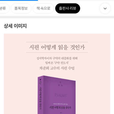
분류
품목정보
책 속으로
출판사 리뷰
상세 이미지