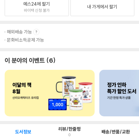
예스24에 팔기
내 가게에서 팔기
바이백 신청 불가
해외배송 가능
문화비소득공제 가능
이 분야의 이벤트
6
리뷰/한줄평
도서정보
배송/반품/교환
0