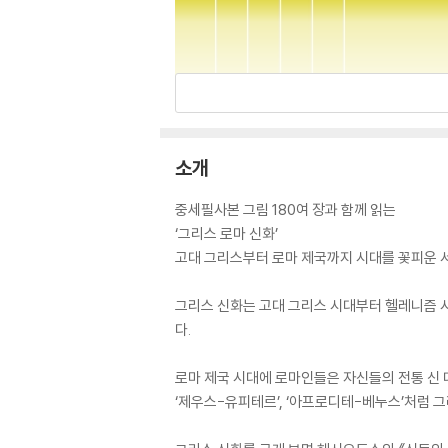
소개
중세필사본 그림 180여 장과 함께 읽는
‘그리스 로마 신화’
고대 그리스부터 로마 제국까지 시대를 꽃피운 서
그리스 신화는 고대 그리스 시대부터 헬레니즘 
다.
로마 제국 시대에 로마인들은 자신들의 전통 신 
‘제우스-유피테르’, ‘아프로디테-베누스’처럼 