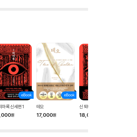
퇴마록 신세편 1
테오
신 퇴마록 신세편 3
신 퇴마록
,000
17,000
18,000
18,00
원
원
원