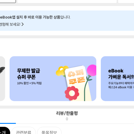
eBook앱 설치 후 바로 이용 가능한 상품
입니다.
경험해 보세요!
리뷰/한줄평
0
소개
관련분류
품목정보