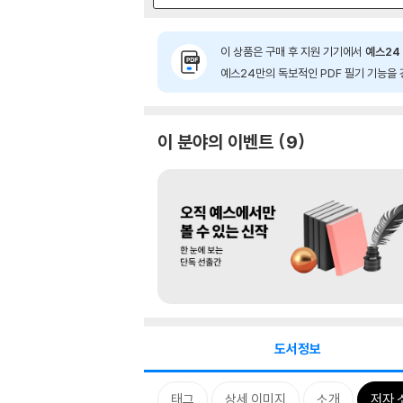
이 상품은 구매 후 지원 기기에서
예스24 
예스24만의 독보적인 PDF 필기 기능을 
이 분야의 이벤트
9
도서정보
태그
상세 이미지
소개
저자 