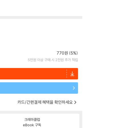
770원 (5%)
5만원 이상 구매 시 2천원 추가 적립
카드/간편결제 혜택을 확인하세요
크레마클럽
eBook 구독