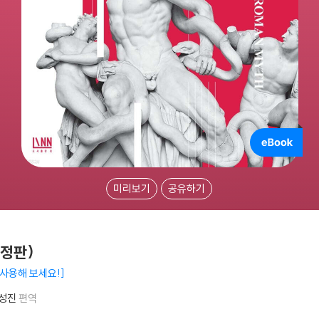
미리보기
공유하기
정판)
 사용해 보세요!
성진
편역