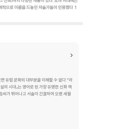
스 신화〉까지 다양한 계통이 있다. 로마 시대에는
계적으로 이름을 드높인 저술가들이 인용했다. 1
르면 유럽 문화의 대부분을 이해할 수 없다.”라
『전설의 시대』는 영어로 된 가장 유명한 신화 책
 솜씨가 뛰어나고 서술이 간결하여 오랜 세월