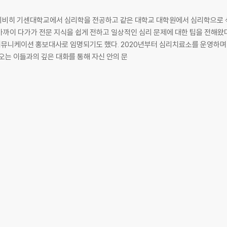
이
리비히 기센대학교에서 심리학을 전공하고 같은 대학교 대학원에서 심리학으로 
대중에 가까이 다가가 전문 지식을 쉽게 전하고 일상적인 심리 문제에 대한 팁을 전해
 커뮤니케이션 홍보대사로 임명되기도 했다. 2020년부터 심리치료소를 운영하며
과 폭력 사이
오는 이들과의 깊은 대화를 통해 자신 안의 문
정감
 너와 나 사이
: 이상과 현실 사이
: 현실과 현실 사이
 수용과 배타성 사이