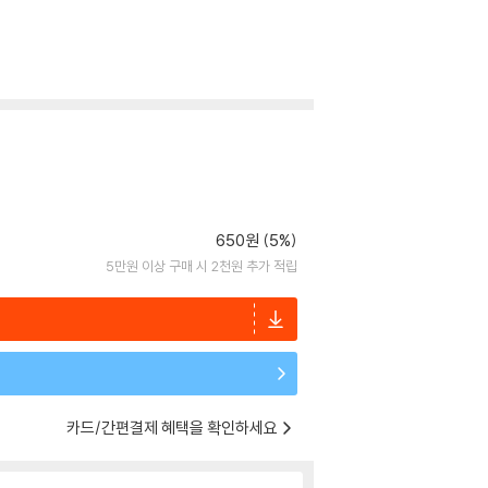
650원 (5%)
5만원 이상 구매 시 2천원 추가 적립
카드/간편결제 혜택을 확인하세요