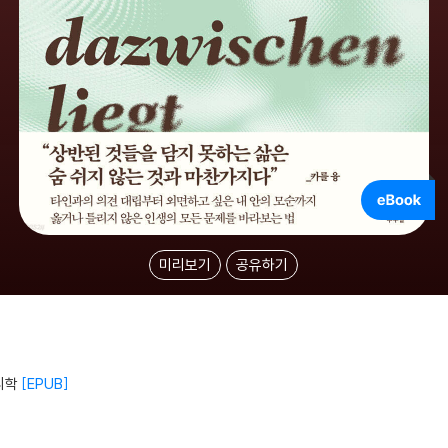
미리보기
공유하기
리학
EPUB