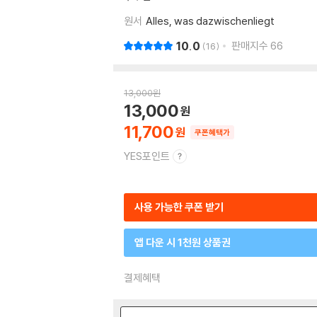
원서
Alles, was dazwischenliegt
10.0
판매지수
66
16
13,000
원
13,000
11,700
쿠폰혜택가
YES포인트
사용 가능한 쿠폰 받기
앱 다운 시 1천원 상품권
결제혜택