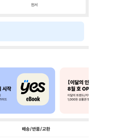
원서
배송/반품/교환