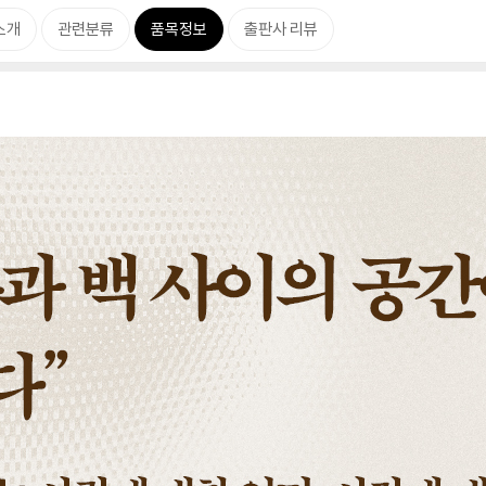
소개
관련분류
품목정보
출판사 리뷰