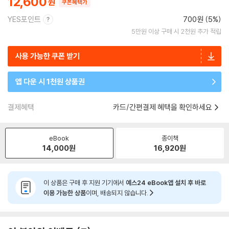
12,600
쿠폰혜택가
YES포인트
700원 (5%)
5만원 이상 구매 시 2천원 추가 적립
사용 가능한 쿠폰 받기
앱 다운 시 1천원 상품권
결제혜택
카드/간편결제 혜택을 확인하세요
eBook
종이책
14,000
원
16,920
원
이 상품은 구매 후 지원 기기에서
예스24 eBook앱 설치 후 바로
이용 가능한 상품
이며, 배송되지 않습니다.