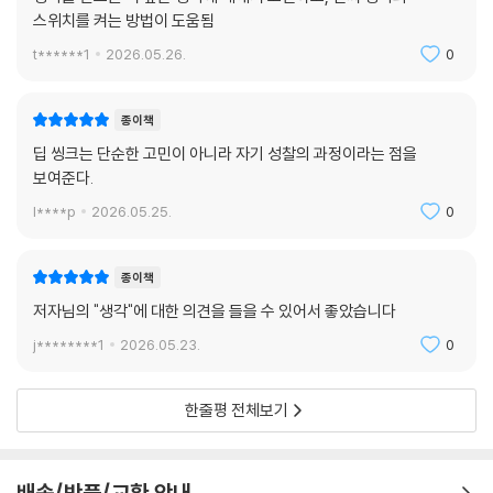
스위치를 켜는 방법이 도움됨
t******1
2026.05.26.
0
종이책
딥 씽크는 단순한 고민이 아니라 자기 성찰의 과정이라는 점을
보여준다.
l****p
2026.05.25.
0
종이책
저자님의 "생각"에 대한 의견을 들을 수 있어서 좋았습니다
j********1
2026.05.23.
0
한줄평 전체보기
배송/반품/교환 안내