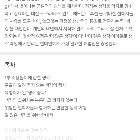
g)’에서 벗어나는 근본적인 방법을 제시한다. 저자는 생각을 억지로 멈추
라고 강요하는 대신 소크라테스, 칸트, 에드문트 후설 등 위대한 철학자들
의 사유를 도구 삼아, 쓸모없는 걱정을 생산적인 통찰로 전환하는 ‘딥 씽
킹’을 제안한다. 개인의 내면에서 시작해 관계, 사회, 그리고 삶 전체로 확
장되는 이 철학적 여정은 ‘더 많은 생각’이 아닌 ‘더 깊은 생각’이야말로 생
각 과잉에 시달리는 현대인에게 가장 필요한 해법임을 증명한다.
목차
1부 소용돌이에 갇힌 생각
구글이 알려 주지 않는 생각의 정체
유행어가 된 ‘생각 중독’
생각의 스위치는 누른다고 꺼지지 않는다
위험한 철학자들과 함께하는 안전한 생각 여행
길 잃은 생각을 위한 안내서
2부 달아날 수 없는 생각
항공권으로 해결되지 않는 머릿속 전쟁