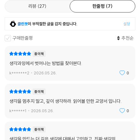
리뷰
27
한줄평
7
클린봇
이 부적절한 글을 감지 중입니다.
설정
구매한줄평
추천순
종이책
생각과잉에서 벗어나는 방법을 찾아본다.
k*******2
2026.05.26.
0
종이책
생각을 멈추지 말고, 깊이 생각하라. 읽어볼 만한 교양서 입니다.
k******1
2026.05.26.
0
종이책
생각을 만드는 더 깊은 생각에 대해서 고민하고, 진짜 생각의