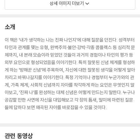
상세 이미지 더보기
소개
이 책은 ‘내가 생각하는 나는 진짜 나인지’에 대해 질문을 던진다. 성격부터
타인과 관계를 맺는 유형, 완벽주의·불안·강박·각종 콤플렉스 등 심리적 문
제까지, 내 본래 모습이라 믿었던 것들이 과거의 경험이나 타인의 평가 등
외부 요인으로 형성되었음을 이야기한다. 특히 잘못된 신념 체계를 형성하
게 하는 ‘방해꾼 신념’에 주목하여, 자신에 대한 잘못된 생각을 어떻게 알아
차리고 바꿔나갈지를 이야기한다. 특정 기억이나 경험부터 누군가와의 관
계, 가족 체계, 사회적 신념까지 자아를 착각하게 하는 요인은 무엇인지 알
아보고, ‘진짜 나’를 완성하는 대체 신념은 어떻게 만드는지 말한다. 누구나
공감할 만한 사연에 자신을 대입해보고 각 장의 틈새, 말미에 마련된 질문
들에 답하다 보면 왜곡된 자아를 바로잡을 수 있을 것이다.
관련 동영상