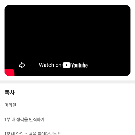
목차
머리말
1부 내 생각을 인식하기
1장 내 안의 신념을 들여다보는 법