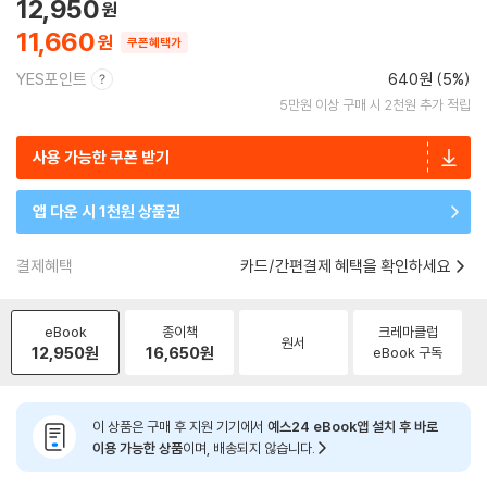
12,950
11,660
쿠폰혜택가
YES포인트
640원 (5%)
5만원 이상 구매 시 2천원 추가 적립
사용 가능한 쿠폰 받기
앱 다운 시 1천원 상품권
결제혜택
카드/간편결제 혜택을 확인하세요
eBook
종이책
크레마클럽
원서
12,950
원
16,650
원
eBook 구독
이 상품은 구매 후 지원 기기에서
예스24 eBook앱 설치 후 바로
이용 가능한 상품
이며, 배송되지 않습니다.