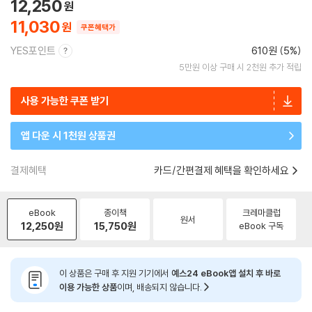
12,250
11,030
쿠폰혜택가
YES포인트
610원 (5%)
5만원 이상 구매 시 2천원 추가 적립
사용 가능한 쿠폰 받기
앱 다운 시 1천원 상품권
결제혜택
카드/간편결제 혜택을 확인하세요
eBook
종이책
크레마클럽
원서
12,250
원
15,750
원
eBook 구독
이 상품은 구매 후 지원 기기에서
예스24 eBook앱 설치 후 바로
이용 가능한 상품
이며, 배송되지 않습니다.