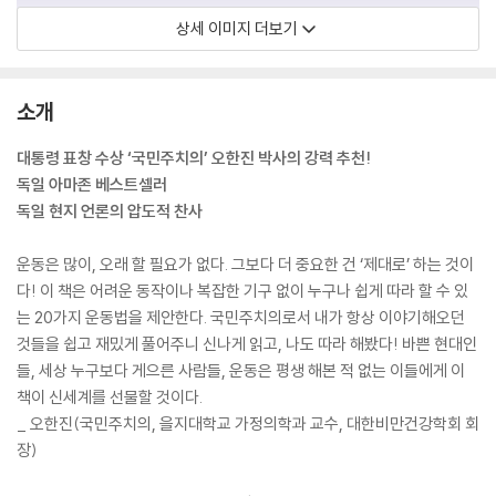
상세 이미지 더보기
소개
대통령 표창 수상 ‘국민주치의’ 오한진 박사의 강력 추천!
독일 아마존 베스트셀러
독일 현지 언론의 압도적 찬사
운동은 많이, 오래 할 필요가 없다. 그보다 더 중요한 건 ‘제대로’ 하는 것이
다! 이 책은 어려운 동작이나 복잡한 기구 없이 누구나 쉽게 따라 할 수 있
는 20가지 운동법을 제안한다. 국민주치의로서 내가 항상 이야기해오던
것들을 쉽고 재밌게 풀어주니 신나게 읽고, 나도 따라 해봤다! 바쁜 현대인
들, 세상 누구보다 게으른 사람들, 운동은 평생 해본 적 없는 이들에게 이
책이 신세계를 선물할 것이다.
_ 오한진(국민주치의, 을지대학교 가정의학과 교수, 대한비만건강학회 회
장)