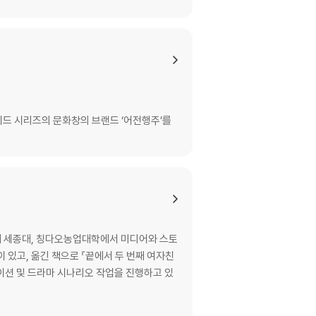
드 시리즈의 문화창의 브랜드 ‘어전행주’를
재 세종대, 칭다오농업대학에서 미디어와 스토
이 있고, 옮긴 책으로 『끝에서 두 번째 여자친
메이션 및 드라마 시나리오 작업을 진행하고 있