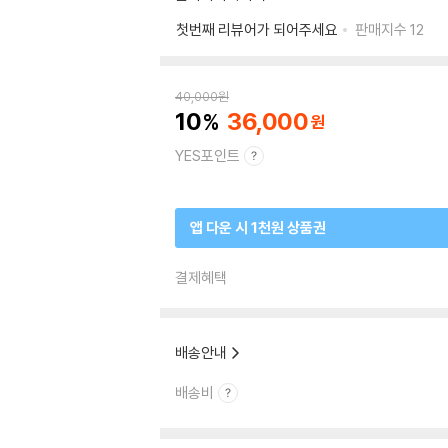
첫번째 리뷰어가 되어주세요
판매지수
12
40,000
원
10
36,000
YES포인트
앱 다운 시 1천원 상품권
결제혜택
배송안내
배송비