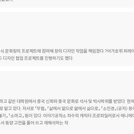
식 문화창의 프로젝트에 참여해 창의 디자인 작업을 책임졌다.?어가호위 퍼레이
랜드 디자인 협업 프로젝트를 진행하기도 했다.
고 같은 대학원에서 중국 신화와 중국 문화로 석사 및 박사학위를 받았다. 현
 맡고 있다. 저서로 『무협』 『삶에서 앎으로 앎에서 삶으로』 『소인경』(공저) 등
녀 화불기』 『소마고』 등이 있다. 이야기공작소 파수의 캐릭터 프로파일러로서 애니
서 동양 고전을 풀어 쓰고 재해석하는 작