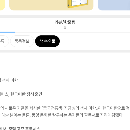
리뷰/한줄평
0
분류
품목정보
책 속으로
 색채 미학
터피스, 한국어판 정식 출간
학의 새로운 기준을 제시한 『중국전통색: 자금성의 색채 미학』이 한국어판으로 정식
 예술 분야는 물론, 동양 문화를 탐구하는 독자들의 필독서로 자리매김했다.
 계보: 정밀 고증 프로세스