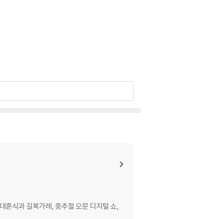
의 결실이다. 이를 위해 1년 이상의 시간을 투자
대화했다.
 맞춰 세밀하게 조정했다. 색의 이름에 한자의 음
 위함이었다. 저자들의 긴 여정을 우리말의 정갈한
대혼식과 길복가례, 중추절 오문 디지털 쇼,