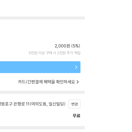
2,000원 (5%)
5만원 이상 구매 시 2천원 추가 적립
카드/간편결제 혜택을 확인하세요
등포구 은행로 11(여의도동, 일신빌딩)
변경
무료