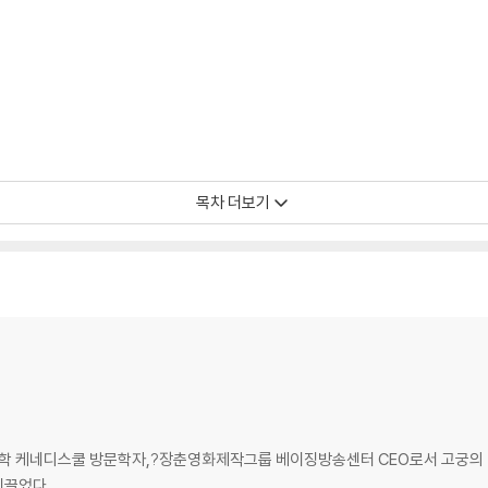
를 오롯이 옮기다
적 깊이와 미학적 가치를 한국 독자에게 온전히 전하기 위해 기울인 치열한 노력
 중국의 미술 전문가들이 참여하는 다각적 교차 검증을 거쳐 학술적 정확성을 극
국의 문화적 맥락은 각주로 보완하고 고전 문헌의 호흡은 한국 독자의 독서 흐름에
정은, 이 책을 단순히 ‘보는 색채 도감’을 넘어 ‘읽는 인문학 서사’로 확장하기
목차 더보기
자연스럽고 우아한 동양 색채 미학의 세계를 선사할 것이다.
대학 케네디스쿨 방문학자,?장춘영화제작그룹 베이징방송센터 CEO로서 고궁의 
이끌었다.