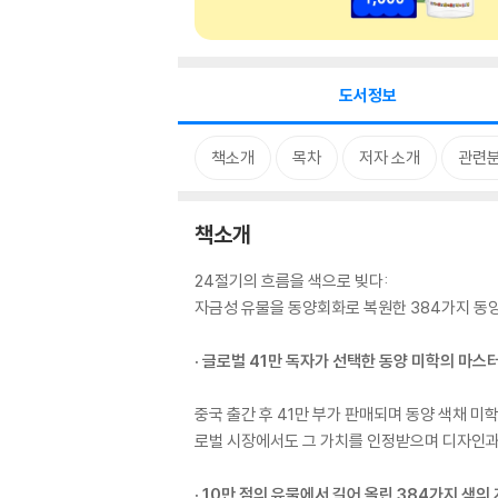
도서정보
책소개
목차
저자 소개
관련
책소개
24절기의 흐름을 색으로 빚다:
자금성 유물을 동양회화로 복원한 384가지 동양
· 글로벌 41만 독자가 선택한 동양 미학의 마스
중국 출간 후 41만 부가 판매되며 동양 색채 미
로벌 시장에서도 그 가치를 인정받으며 디자인과
· 10만 점의 유물에서 길어 올린 384가지 색의