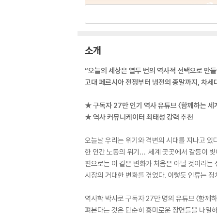
소개
“오늘의 세상은 열두 번의 역사적 선택으로 만
고대 페르시아 전쟁부터 냉전의 종말까지, 차세
★ 구독자 27만 인기 역사 유튜브 〈함께하는 세
★ 역사 커뮤니케이터 최태성 강력 추천
오늘날 우리는 위기와 격변의 시대를 지나고 있다
한 인간 노동의 위기…. 세계 곳곳에서 갈등이 
편으로는 이 같은 변화가 처음은 아닐 것이라는 
시장의 거대한 변화를 겪었다. 이렇듯 인류는 정
역사학 박사로 구독자 27만 명의 유튜브 〈함께
펴본다는 것은 단순히 흥미로운 장면들을 나열하는