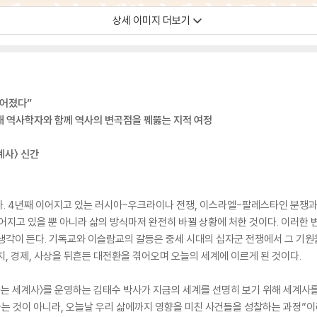
상세 이미지 더보기
들어졌다”
대 역사학자와 함께 역사의 변곡점을 꿰뚫는 지적 여정
계사〉 신간
. 4년째 이어지고 있는 러시아-우크라이나 전쟁, 이스라엘-팔레스타인 분쟁과 같
빚어지고 있을 뿐 아니라 삶의 방식마저 완전히 바뀔 상황에 처한 것이다. 이러한
생각이 든다. 기독교와 이슬람교의 갈등은 중세 시대의 십자군 전쟁에서 그 기원
치, 경제, 사상을 뒤흔든 대전환을 겪어오며 오늘의 세계에 이르게 된 것이다.
하는 세계사〉를 운영하는 김태수 박사가 지금의 세계를 선명히 보기 위해 세계사를
 것이 아니라, 오늘날 우리 삶에까지 영향을 미친 사건들을 성찰하는 과정”이라