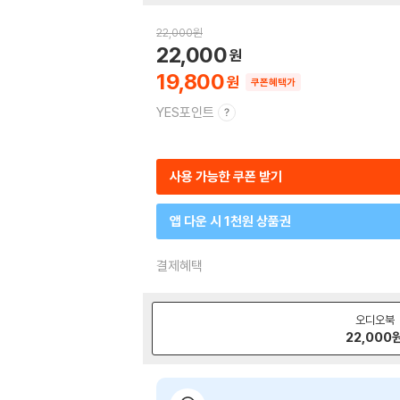
22,000
원
22,000
19,800
쿠폰혜택가
YES포인트
사용 가능한 쿠폰 받기
앱 다운 시 1천원 상품권
결제혜택
오디오북
22,000