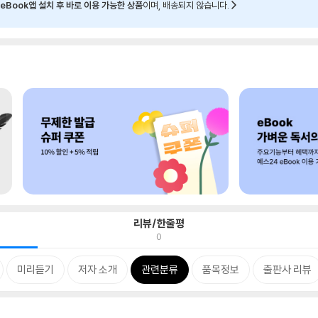
eBook앱 설치 후 바로 이용 가능한 상품
이며, 배송되지 않습니다.
리뷰/한줄평
0
미리듣기
저자 소개
관련분류
품목정보
출판사 리뷰