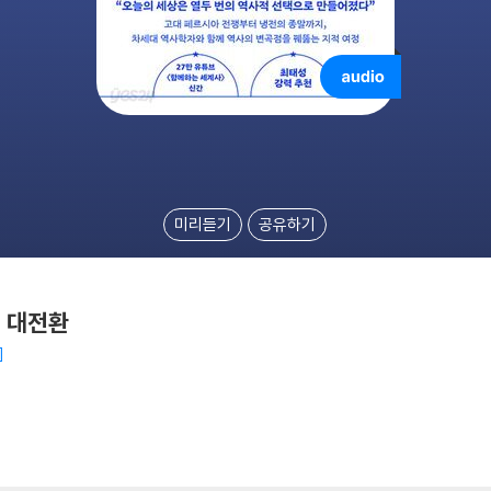
미리듣기
공유하기
의 대전환