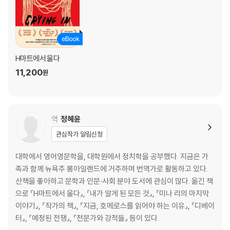
H마트에서 울다
11,200
원
역
정혜윤
관심작가 알림신청
대학에서 영어영문학을, 대학원에서 정치학을 공부했다. 지금은 가
족과 함께 뉴욕주 롱아일랜드에 거주하며 번역가로 활동하고 있다.
산책을 좋아하고 문학과 인문·사회 분야 도서에 관심이 많다. 옮긴 책
으로 『H마트에서 울다』, 『내가 알게 된 모든 것』, 『미나 리의 마지막
이야기』, 『작가의 책』, 『지금, 호메로스를 읽어야 하는 이유』, 『디베이
터』, 『예정된 전쟁』, 『전문가와 강적들』 등이 있다.