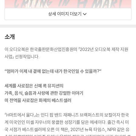
상세 이미지 더보기
소개
이 오디오북은 한국출판문화산업진흥원의 「2022년 오디오북 제작 지원
사업」 선정작입니다.
“엄마가 이제 내 곁에 없는데 내가 한국인일 수 있을까?”
세계를 사로잡은 신예 록 뮤지션의
가족, 음식, 슬픔과 사랑에 관한 강렬한 이야기
미 전역을 사로잡은 화제의 베스트셀러
『H마트에서 울다』는 인디 팝 밴드 재패니즈 브렉퍼스트의 보컬이자 한국
계 미국인인 미셸 자우너의 뭉클한 성장기를 담은 에세이다. 출간 즉시 미
국 서점가 베스트셀러에 오른 이 책은, 2021년 뉴욕 타임스, NPR 같은 유