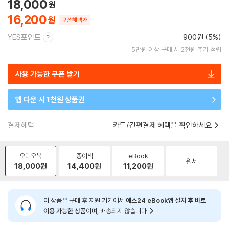
18,000
16,200
쿠폰혜택가
YES포인트
900원 (5%)
5만원 이상 구매 시 2천원 추가 적립
사용 가능한 쿠폰 받기
앱 다운 시 1천원 상품권
결제혜택
카드/간편결제 혜택을 확인하세요
오디오북
종이책
eBook
원서
18,000
원
14,400
원
11,200
원
이 상품은 구매 후 지원 기기에서
예스24 eBook앱 설치 후 바로
이용 가능한 상품
이며, 배송되지 않습니다.