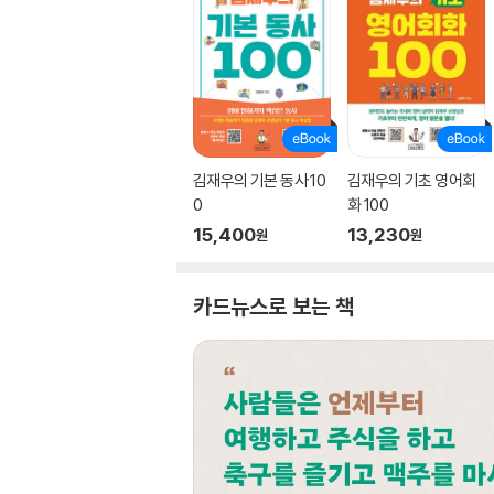
김재우의 기본 동사 10
김재우의 기초 영어회
0
화 100
15,400
13,230
원
원
카드뉴스로 보는 책