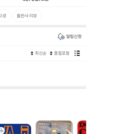
으로
출판사 리뷰
알림신청
최신순
품절포함