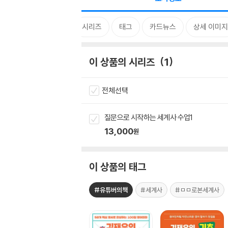
시리즈
태그
카드뉴스
상세 이미지
이 상품의 시리즈
1
전체선택
질문으로 시작하는 세계사 수업1
13,000
원
이 상품의 태그
#유튜버의책
#세계사
#ㅁㅁ로본세계사