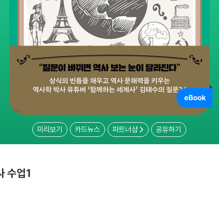
미리보기
카드뉴스
파트너샵
공유하기
 수업1