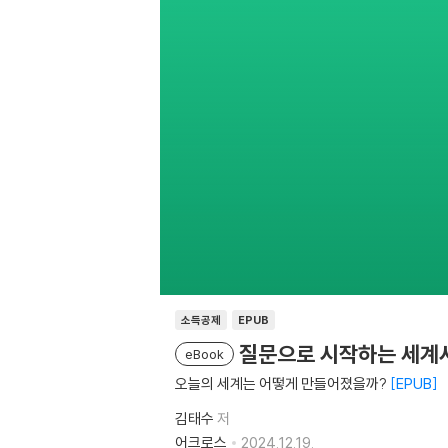
소득공제
EPUB
질문으로 시작하는 세계사
eBook
오늘의 세계는 어떻게 만들어졌을까?
EPUB
김태수
저
어크로스
2024.12.19.