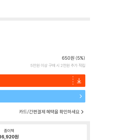
650원 (5%)
5만원 이상 구매 시 2천원 추가 적립
카드/간편결제 혜택을 확인하세요
종이책
16,920
원