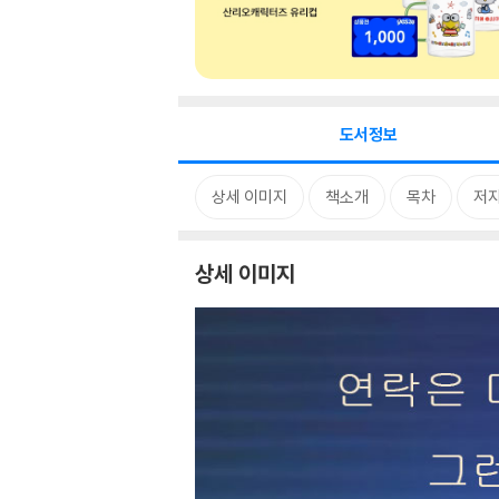
도서정보
상세 이미지
책소개
목차
저자
상세 이미지