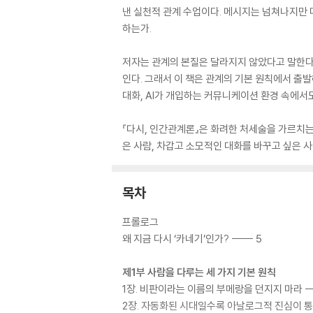
낸 실천적 관계 수업이다. 메시지는 넘쳐나지만 
하는가.
저자는 관계의 본질은 달라지지 않았다고 말한다.
인다. 그래서 이 책은 관계의 기본 원칙에서 출
대화, AI가 개입하는 커뮤니케이션 환경 속에서
『다시, 인간관계론』은 화려한 처세술을 가르치는
은 사람, 차갑고 소모적인 대화를 바꾸고 싶은 사
목차
프롤로그
왜 지금 다시 ‘카네기’인가? ----- 5
제1부 사람을 다루는 세 가지 기본 원칙
1장. 비판이라는 이름의 부메랑을 던지지 마라 ----
2장. 자동화된 시대일수록 아날로그적 진심이 통한다