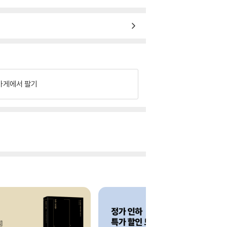
가게에서 팔기