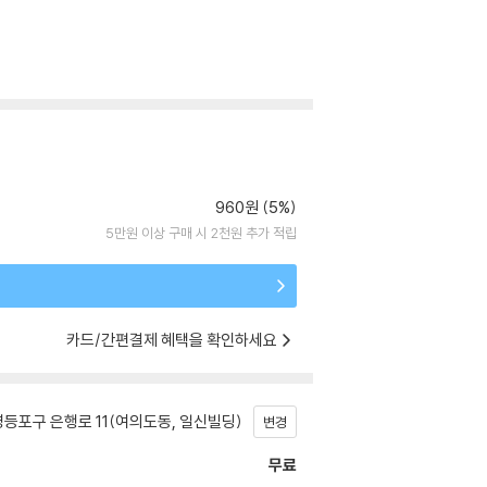
960원 (5%)
5만원 이상 구매 시 2천원 추가 적립
카드/간편결제 혜택을 확인하세요
등포구 은행로 11(여의도동, 일신빌딩)
변경
무료