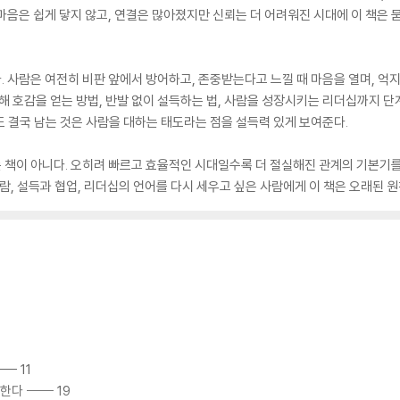
마음은 쉽게 닿지 않고, 연결은 많아졌지만 신뢰는 더 어려워진 시대에 이 책은 
 사람은 여전히 비판 앞에서 방어하고, 존중받는다고 느낄 때 마음을 열며, 억
발해 호감을 얻는 방법, 반발 없이 설득하는 법, 사람을 성장시키는 리더십까지 단
도 결국 남는 것은 사람을 대하는 태도라는 점을 설득력 있게 보여준다.
 책이 아니다. 오히려 빠르고 효율적인 시대일수록 더 절실해진 관계의 기본기를
람, 설득과 협업, 리더십의 언어를 다시 세우고 싶은 사람에게 이 책은 오래된 원
- 11
 ----- 19