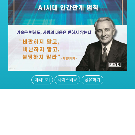
미리보기
사이즈비교
공유하기