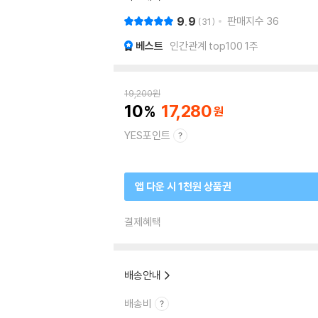
9.9
판매지수
36
31
베스트
인간관계 top100 1주
19,200
원
10
17,280
YES포인트
앱 다운 시 1천원 상품권
결제혜택
배송안내
배송비