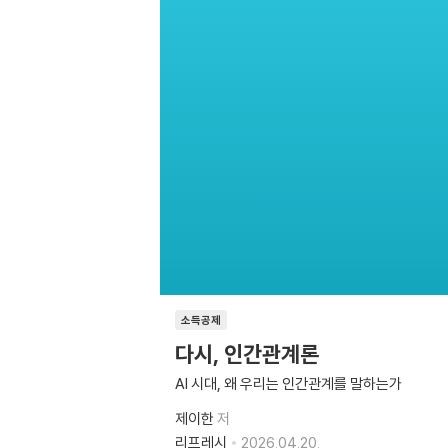
소득공제
다시, 인간관계론
AI 시대, 왜 우리는 인간관계를 말하는가
제이한
저
리프레시
2026.04.20.