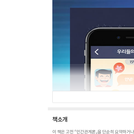
책소개
이 책은 고전 『인간관계론』을 단순히 요약하거나