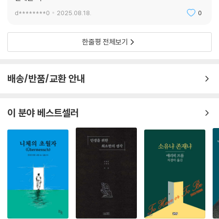
d********0
2025.08.18.
0
한줄평 전체보기
배송/반품/교환 안내
이 분야 베스트셀러