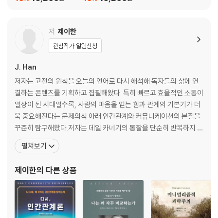
4부 | 인생을 ‘적당히’ 살기 위한 쇼펜하우어의 조언 - 96
만족을 아는 삶이 행복하다 / 현실과 기대 사이에서 균형 잡기 / ‘이만하면
충분하다’는 삶의 기술 / 무리하지 않고 삶을 즐기는 법
저
제이한
* 쇼펜하우어에게 배우는 삶의 자세
관심작가 알림신청
3장 | 인생 후반전을 위한 지혜
J. Han
저자는 고전의 원칙을 오늘의 언어로 다시 해석해 독자들의 삶에 연
나이 들수록 삶은 더 선명해진다 - 111
결하는 콘텐츠를 기획하고 집필해왔다. 특히 빠르고 효율적인 소통이
1부 | 젊음과 나이의 진정한 의미 - 113
일상이 된 시대일수록, 사람의 마음을 얻는 힘과 관계의 기본기가 더
젊음이 놓친 삶의 본질 / 나이가 들어야 깨닫는 진짜 가치 / 쇼펜하우어가
욱 중요해진다는 문제의식 아래 인간관계와 커뮤니케이션의 본질을
말하는 나이가 들어가는것의 축복 / 나이를 받아들이는 태도
꾸준히 탐구해왔다.저자는 데일 카네기의 통찰을 단순히 반복하지 않
* 쇼펜하우어에게 배우는 삶의 자세
는다. AI와 디지털 기술이 인간의 대화 방식과 감정 표현, 협업의 구조
2부 | 내려놓아야 비로소 보이는 것들 - 125
펼쳐보기
까지 바꾸고 있는 오늘의 현실 속에서, 여전히 유효한 관계의 원칙이
젊음의 집착에서 벗어나기 / 나이가 들면 중요해지는 것들 / 인생 후반에
무엇인지 다시 묻는다. 비판보다 관찰, 기술보다 진심, 논쟁보다 이
찾아오는 새로운 의미 / 불필요한 것에서 벗어나는 지혜
제이한
의 다른 상품
해, 명령보다 질문이라는 방향을 통해 사람을 움직이는 오
* 쇼펜하우어에게 배우는 삶의 자세
3부 | 인생 후반전을 새롭게 설계하라 - 137
나이를 먹어도 성장하는 법 / 인생 후반부의 삶을 재구성하는 방법 / 나이
가 들어도 꿈을 잃지 않는 법 / 삶의 두 번째 기회를 맞이하는 법