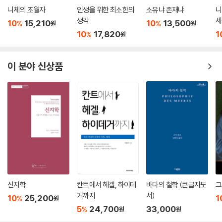
니체의 초월자
인생을 위한 최소한의
소유냐 존재냐
니
생각
세
10
15,210
10
13,500
%
%
원
원
생
10
17,820
1
%
원
션
이 분야 신상품
신지학
칸트에서 헤겔, 하이데
바다의 철학 (큰글자도
그
거까지
서)
10
25,200
1
%
원
5
24,700
33,000
%
원
원