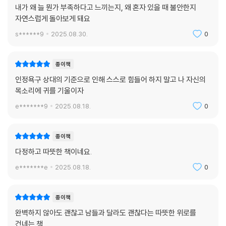
내가 왜 늘 뭔가 부족하다고 느끼는지, 왜 혼자 있을 때 불안한지
자연스럽게 돌아보게 돼요
s******9
2025.08.30.
0
종이책
인정욕구 상대의 기준으로 인해 스스로 힘들어 하지 말고 나 자신의
목소리에 귀를 기울이자
e*******9
2025.08.18.
0
종이책
다정하고 따뜻한 책이네요.
e*******e
2025.08.18.
0
종이책
완벽하지 않아도 괜찮고 남들과 달라도 괜찮다는 따뜻한 위로를
건네는 책