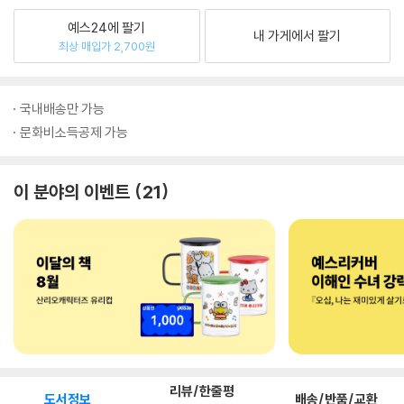
예스24에 팔기
내 가게에서 팔기
최상 매입가 2,700원
국내배송만 가능
문화비소득공제 가능
이 분야의 이벤트
21
리뷰/한줄평
도서정보
배송/반품/교환