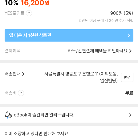
10
16,200
YES포인트
900원 (5%)
5만원 이상 구매 시 2천원 추가 적립
앱 다운 시 1천원 상품권
결제혜택
카드/간편결제 혜택을 확인하세요
배송안내
서울특별시 영등포구 은행로 11(여의도동,
변경
일신빌딩)
배송비
무료
eBook이 출간되면 알려드립니다.
이미 소장하고 있다면 판매해 보세요.