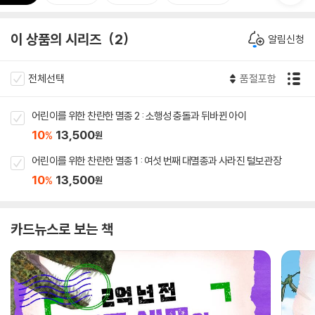
이 상품의 시리즈
2
알림신청
전체선택
품절포함
어린이를 위한 찬란한 멸종 2 : 소행성 충돌과 뒤바뀐 아이
10
13,500
%
원
어린이를 위한 찬란한 멸종 1 : 여섯 번째 대멸종과 사라진 털보관장
10
13,500
%
원
카드뉴스로 보는 책