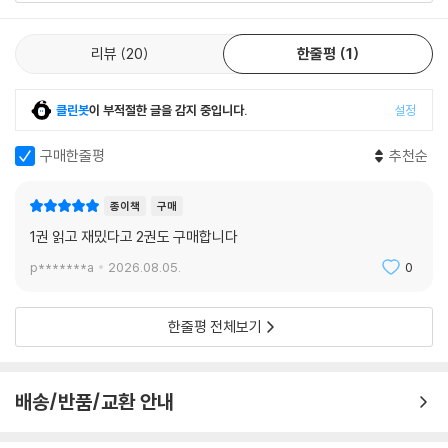
리뷰 전체보기
리뷰
20
한줄평
1
클린봇
이 부적절한 글을 감지 중입니다.
설정
구매한줄평
추천순
종이책
구매
1권 읽고 재밌다고 2권도 구매합니다
p*******a
2026.08.05.
0
한줄평 전체보기
배송/반품/교환 안내