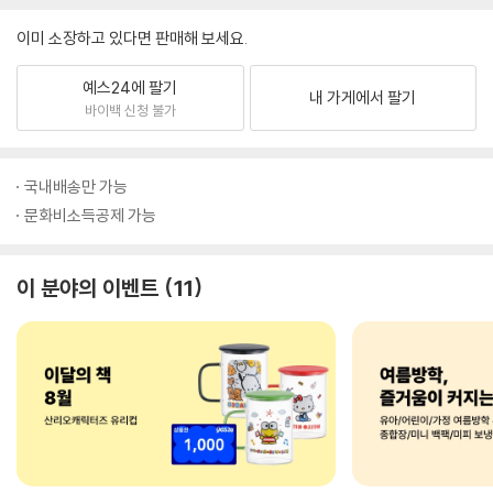
이미 소장하고 있다면 판매해 보세요.
예스24에 팔기
내 가게에서 팔기
바이백 신청 불가
국내배송만 가능
문화비소득공제 가능
이 분야의 이벤트
11