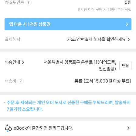
YES포인트
0원
5만원 이상 구매 시 2천원 추가 적립
앱 다운 시 1천원 상품권
결제혜택
카드/간편결제 혜택을 확인하세요
배송안내
서울특별시 영등포구 은행로 11(여의도동,
변경
일신빌딩)
배송비
유료
(도서 15,000원 이상 무료)
주문 후 제작되는 개인 오더 도서로 신중한 구매를 부탁드리며, 발송까지
7일가량 소요됩니다.
eBook이 출간되면 알려드립니다.