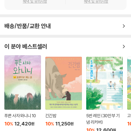
혜택 및 유의사항
혜택 및 유의사항
배송/반품/교환 안내
이 분야 베스트셀러
푸른 사자 와니니 10
긴긴밤
5번 레인 (30만 부 기
고
념 리커버)
10
12,420
10
11,250
1
%
%
원
원
10
12,600
%
원