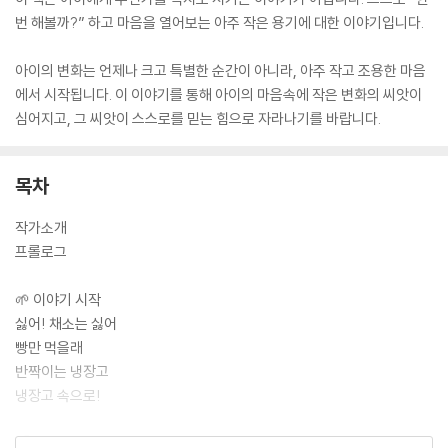
번 해볼까?” 하고 마음을 열어보는 아주 작은 용기에 대한 이야기입니다.
아이의 변화는 언제나 크고 특별한 순간이 아니라, 아주 작고 조용한 마음
에서 시작됩니다. 이 이야기를 통해 아이의 마음속에 작은 변화의 씨앗이
심어지고, 그 씨앗이 스스로를 믿는 힘으로 자라나기를 바랍니다.
목차
작가소개
프롤로그
🌱 이야기 시작
싫어! 채소는 싫어
빵만 먹을래
반짝이는 냉장고
냉장고 속으로!
🌈 냉장고 나라