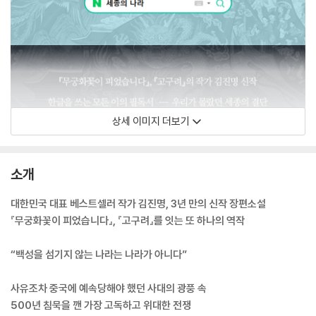
상세 이미지 더보기
소개
대한민국 대표 베스트셀러 작가 김진명, 3년 만의 신작 장편소설
『무궁화꽃이 피었습니다』, 『고구려』를 잇는 또 하나의 역작
“백성을 섬기지 않는 나라는 나라가 아니다”
사유조차 중국에 예속당해야 했던 사대의 광풍 속
500년 침묵을 깬 가장 고독하고 위대한 전쟁