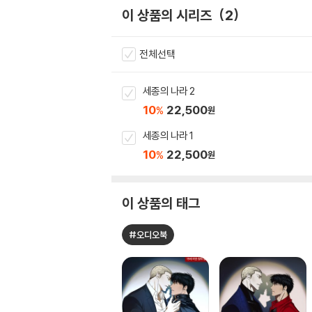
이 상품의 시리즈
2
전체선택
세종의 나라 2
10
22,500
%
원
세종의 나라 1
10
22,500
%
원
이 상품의 태그
#오디오북