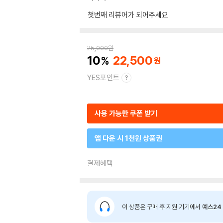
첫번째 리뷰어가 되어주세요
25,000
원
10
22,500
YES포인트
사용 가능한 쿠폰 받기
앱 다운 시 1천원 상품권
결제혜택
이 상품은 구매 후 지원 기기에서
예스24 