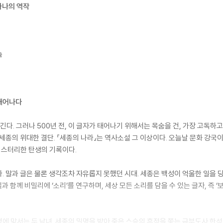
하나의 역작
속
 태어나다
긴다. 그러나 500년 전, 이 글자가 태어나기 위해서는 목숨을 건, 가장 고독하
세종의 위대한 결단. 『세종의 나라』는 역사소설 그 이상이다. 오늘날 문화 강국
 미스터리한 탄생의 기록이다.
. 말과 글은 물론 생각조차 자유롭지 못했던 시대. 세종은 백성이 억울한 일을 당
과 함께 비밀리에 ‘소리’를 연구하며, 세상 모든 소리를 담을 수 있는 글자, 즉 
에 맞서는 두 남녀. 세종의 밀명을 받아 죽은 스승의 흔적을 쫓는 금부도사 한