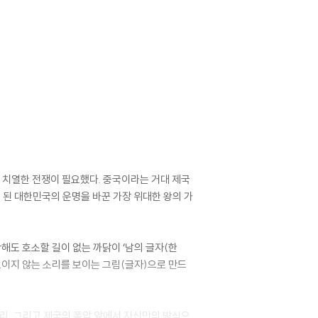
고 치열한 전쟁이 필요했다. 중국이라는 거대 제국
이 된 대한민국의 운명을 바꾼 가장 위대한 왕의 가
해도 호소할 길이 없는 까닭이 ‘남의 글자(한
‘보이지 않는 소리를 보이는 그림(글자)으로 만드
석리, 그리고 제국의 폭압 앞에서 자신만의 방식으