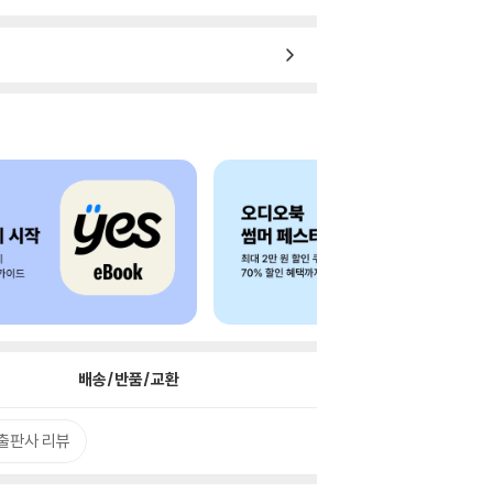
배송/반품/교환
출판사 리뷰