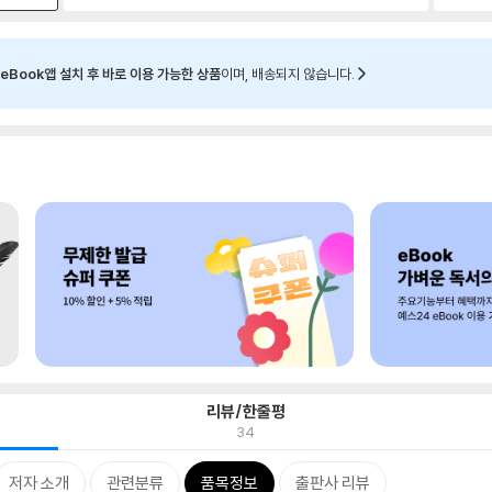
eBook앱 설치 후 바로 이용 가능한 상품
이며, 배송되지 않습니다.
리뷰/한줄평
34
저자 소개
관련분류
품목정보
출판사 리뷰