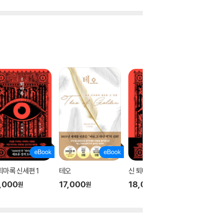
퇴마록 신세편 1
테오
신 퇴마록 신세편 3
신 퇴마록
,000
17,000
18,000
18,00
원
원
원