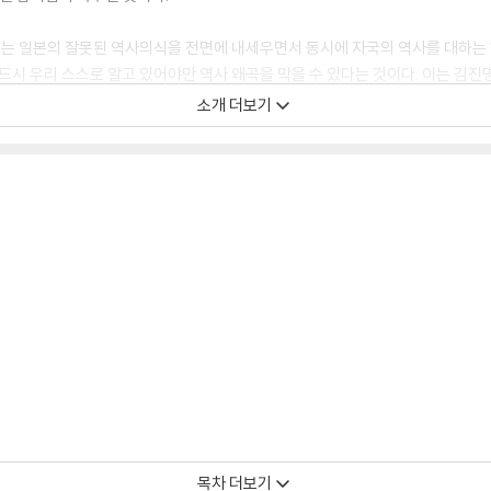
있는 일본의 잘못된 역사의식을 전면에 내세우면서 동시에 자국의 역사를 대하는
반드시 우리 스스로 알고 있어야만 역사 왜곡을 막을 수 있다는 것이다. 이는 김
야 할 진실을 바탕으로 올바른 미래의 역사를 정립하도록 만들어주는 작품임을 의
소개 더보기
나 건청궁 옥호루에서 민비를 시해하는 과정에서 일어난 일에 대해 보고를 드리고
. 황태자비를 그냥 돌려보내면 한국인은 다시 한번 비겁한 존재가 됩니다. 선생님
. 너의 아버지도 너의 고조부도 네가 황태자비를 살해하는 걸 바라지 않으실 게다
용기가 아니란 말이다.”
여야만 하는가?
-
목차 더보기