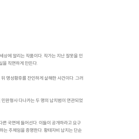
세상에 알리는 작품이다. 작가는 지난 잘못을 인
실을 직면하게 만든다.
한 뒤 명성황후를 잔인하게 살해한 사건이다. 그러
된 민완형사 다나카는 두 명의 납치범이 연관되었
다른 국면에 들어선다. 이들이 공개하라고 요구
 하는 주체임을 증명한다. 황태자비 납치는 단순