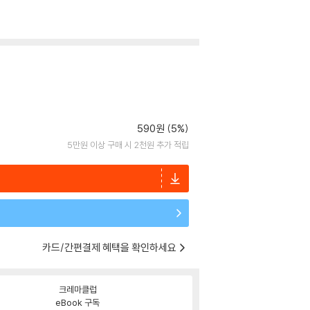
590원 (5%)
5만원 이상 구매 시 2천원 추가 적립
카드/간편결제 혜택을 확인하세요
크레마클럽
eBook 구독