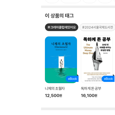
이 상품의 태그
#크레마클럽에있어요
#2024서울국제도서전
니체의 초월자
독하게 돈 공부
12,500
16,100
원
원