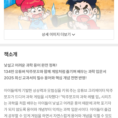
상세 이미지 더보기
책소개
낯설고 어려운 과학 용어 완전 정복!
134만 유튜버 탁주쪼꼬와 함께 게임처럼 즐기며 배우는 과학 입문서
2025 최신 교과서의 필수 용어와 핵심 개념 전면 반영!
아이들에게 기발한 상상력과 모험심을 키워 주는 유튜브 크리에이터 탁주
쪼꼬가 드디어 과학 게임을 시작했다! 『탁주쪼꼬의 과학 레벨 업』 시리즈
는 과학을 처음 배우는 아이들이 낯설고 어려운 용어 때문에 과학 포기자
가 되지 않도록 용어와 개념부터 익히는 과학 입문서이다. 아이들이 즐겁
게 공부할 수 있게 게임을 하면서 자연스럽게 용어와 개념을 익힐 수 있도