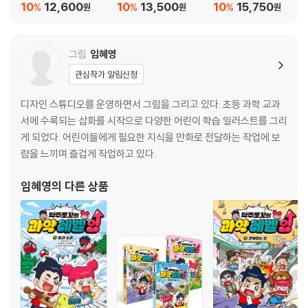
10
12,600
10
13,500
10
15,750
%
%
%
원
원
원
그림
임혜영
관심작가 알림신청
디자인 스튜디오를 운영하면서 그림을 그리고 있다. 초등 과학 교과
서에 수록되는 삽화를 시작으로 다양한 어린이 학습 일러스트를 그리
게 되었다. 어린이들에게 필요한 지식을 만화로 전달하는 작업에 보
람을 느끼며 즐겁게 작업하고 있다.
임혜영
의 다른 상품