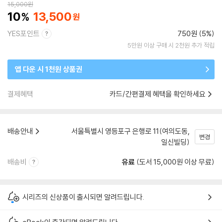
15,000
원
10
13,500
YES포인트
750원 (5%)
5만원 이상 구매 시 2천원 추가 적립
앱 다운 시 1천원 상품권
결제혜택
카드/간편결제 혜택을 확인하세요
배송안내
서울특별시 영등포구 은행로 11(여의도동,
변경
일신빌딩)
배송비
유료
(도서 15,000원 이상 무료)
시리즈의 신상품이 출시되면 알려드립니다.