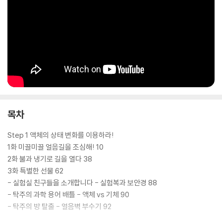
목차
Step 1 액체의 상태 변화를 이용하라!
1화 미끌미끌 얼음길을 조심해! 10
2화 불과 냉기로 길을 열다 38
3화 특별한 선물 62
- 실험실 친구들을 소개합니다 - 실험복과 보안경 88
- 탁주의 과학 용어 배틀 - 액체 vs 기체 90
- 탁주의 방 탈출 - 얼음벽 부수기 92