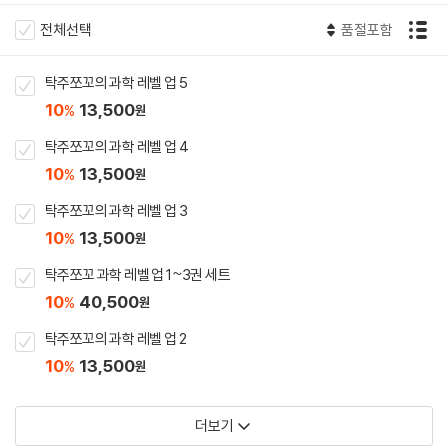
전체선택
품절포함
탁주쪼꼬의 과학 레벨 업 5
10
13,500
%
원
탁주쪼꼬의 과학 레벨 업 4
10
13,500
%
원
탁주쪼꼬의 과학 레벨 업 3
10
13,500
%
원
탁주쪼꼬 과학 레벨 업 1~3권 세트
10
40,500
%
원
탁주쪼꼬의 과학 레벨 업 2
10
13,500
%
원
더보기