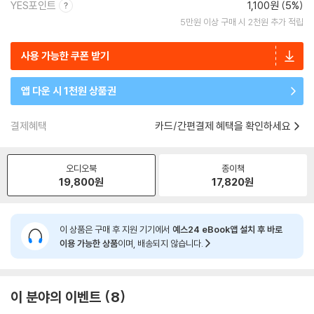
YES포인트
1,100원 (5%)
5만원 이상 구매 시 2천원 추가 적립
사용 가능한 쿠폰 받기
앱 다운 시 1천원 상품권
결제혜택
카드/간편결제 혜택을 확인하세요
오디오북
종이책
19,800
원
17,820
원
이 상품은 구매 후 지원 기기에서
예스24 eBook앱 설치 후 바로
이용 가능한 상품
이며, 배송되지 않습니다.
이 분야의 이벤트
8