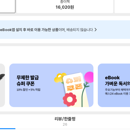
종이책
16,020
원
eBook앱 설치 후 바로 이용 가능한 상품
이며, 배송되지 않습니다.
리뷰/한줄평
26