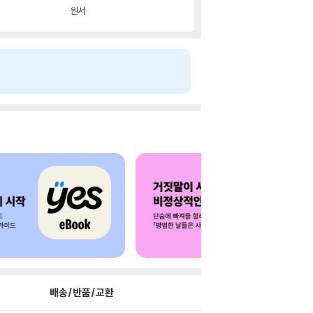
원서
배송/반품/교환