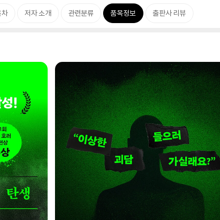
목차
저자 소개
관련분류
품목정보
출판사 리뷰