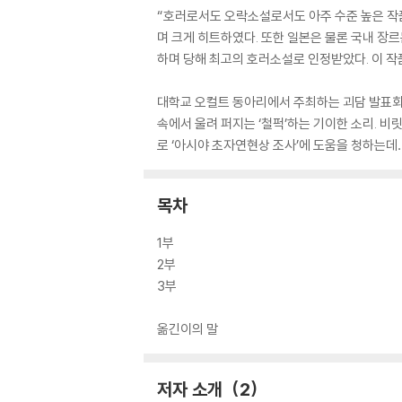
“호러로서도 오락소설로서도 아주 수준 높은 작품
며 크게 히트하였다. 또한 일본은 물론 국내 장르
하며 당해 최고의 호러소설로 인정받았다. 이 
대학교 오컬트 동아리에서 주최하는 괴담 발표회에
속에서 울려 퍼지는 ‘철퍽’하는 기이한 소리. 
로 ‘아시야 초자연현상 조사’에 도움을 청하는데…
목차
1부
2부
3부
옮긴이의 말
저자 소개
2