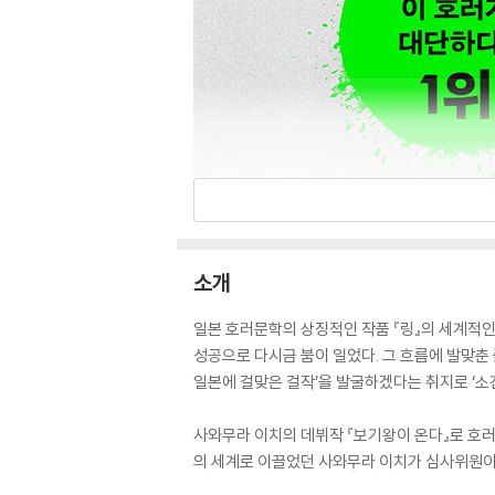
소개
일본 호러문학의 상징적인 작품 『링』의 세계적인 
성공으로 다시금 붐이 일었다. 그 흐름에 발맞춘 
일본에 걸맞은 걸작’을 발굴하겠다는 취지로 ‘소
사와무라 이치의 데뷔작 『보기왕이 온다』로 호러
의 세계로 이끌었던 사와무라 이치가 심사위원이