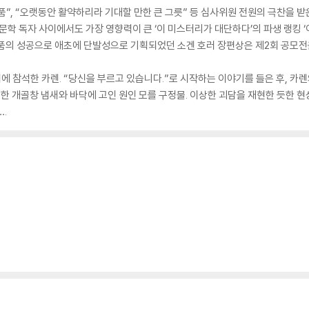
”, “오랫동안 활약하리라 기대할 만한 큰 그릇” 등 심사위원 전원의 극찬을 받
문학 독자 사이에서도 가장 영향력이 큰 ‘이 미스터리가 대단하다’의 파생 랭킹 ‘이
작품의 성공으로 애초에 단발성으로 기획되었던 소겐 호러 장편상은 제2회 공모전
 참석한 카렌. “당신을 부르고 있습니다.”로 시작하는 이야기를 들은 후, 카렌의
비릿한 개골창 냄새와 바닥에 고인 원인 모를 구정물. 이상한 괴담을 재현한 듯한
.