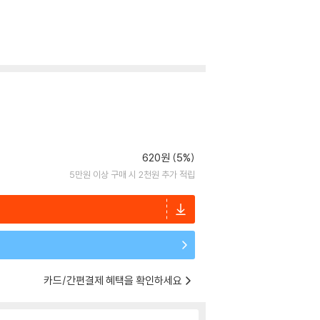
620원 (5%)
5만원 이상 구매 시 2천원 추가 적립
카드/간편결제 혜택을 확인하세요