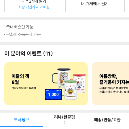
예스24에 팔기
내 가게에서 팔기
최상 매입가 4,200원
국내배송만 가능
문화비소득공제 가능
이 분야의 이벤트
11
리뷰/한줄평
도서정보
배송/반품/교환
2