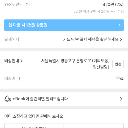
YES포인트
420원 (2%)
5만원 이상 구매 시 2천원 추가 적립
앱 다운 시 1천원 상품권
결제혜택
카드/간편결제 혜택을 확인하세요
배송안내
서울특별시 영등포구 은행로 11(여의도동,
변경
일신빌딩)
배송비
무료
eBook이 출간되면 알려드립니다.
이미 소장하고 있다면 판매해 보세요.