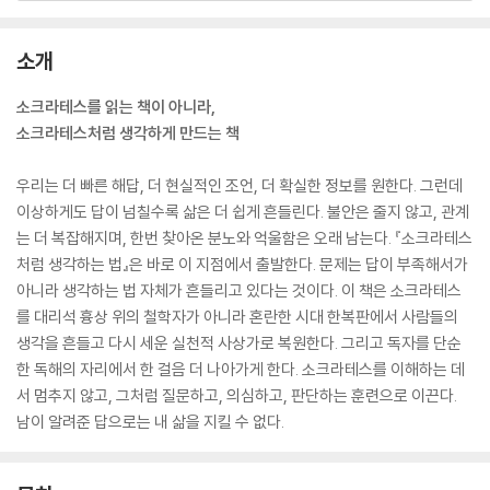
소개
소크라테스를 읽는 책이 아니라,
소크라테스처럼 생각하게 만드는 책
우리는 더 빠른 해답, 더 현실적인 조언, 더 확실한 정보를 원한다. 그런데
이상하게도 답이 넘칠수록 삶은 더 쉽게 흔들린다. 불안은 줄지 않고, 관계
는 더 복잡해지며, 한번 찾아온 분노와 억울함은 오래 남는다. 『소크라테스
처럼 생각하는 법』은 바로 이 지점에서 출발한다. 문제는 답이 부족해서가
아니라 생각하는 법 자체가 흔들리고 있다는 것이다. 이 책은 소크라테스
를 대리석 흉상 위의 철학자가 아니라 혼란한 시대 한복판에서 사람들의
생각을 흔들고 다시 세운 실천적 사상가로 복원한다. 그리고 독자를 단순
한 독해의 자리에서 한 걸음 더 나아가게 한다. 소크라테스를 이해하는 데
서 멈추지 않고, 그처럼 질문하고, 의심하고, 판단하는 훈련으로 이끈다.
남이 알려준 답으로는 내 삶을 지킬 수 없다.