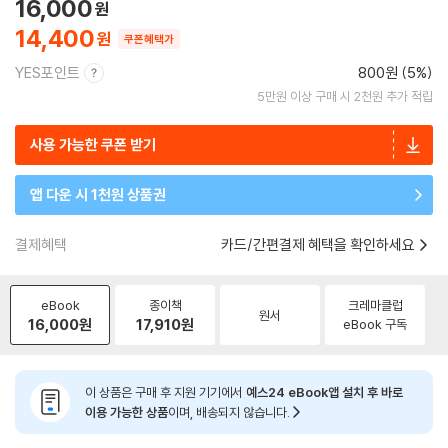
16,000
14,400
쿠폰혜택가
YES포인트
800원 (5%)
5만원 이상 구매 시 2천원 추가 적립
사용 가능한 쿠폰 받기
앱 다운 시 1천원 상품권
결제혜택
카드/간편결제 혜택을 확인하세요
eBook
종이책
크레마클럽
원서
16,000
원
17,910
원
eBook 구독
이 상품은 구매 후 지원 기기에서
예스24 eBook앱 설치 후 바로
이용 가능한 상품
이며, 배송되지 않습니다.