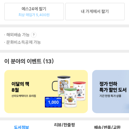
예스24에 팔기
내 가게에서 팔기
최상 매입가 5,400원
해외배송 가능
문화비소득공제 가능
이 분야의 이벤트
13
리뷰/한줄평
도서정보
배송/반품/교환