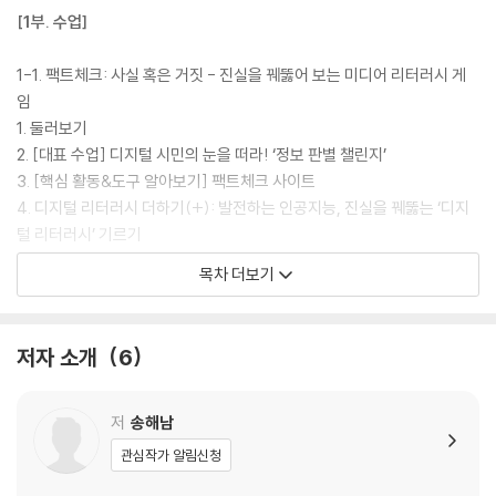
히 확장하고, 학생 모두가 자기 언어로 참여하는 풍요로운 협력적 배움의
[1부. 수업]
구조를 설계합니다.
· [생활] 감정 데이터와 올인원 과제 시스템을 통해 효율적으로 시간을 확
1-1. 팩트체크: 사실 혹은 거짓 - 진실을 꿰뚫어 보는 미디어 리터러시 게
보하고, 학생 한 명 한 명의 내면과 성장을 촘촘하게 들여다보는 밀착 학급
임
경영을 실현합니다.
1. 둘러보기
· [업무] 챗GPT에 프롬프트를 몇 줄 입력해 기안문을 뚝딱 완성하고, 코딩
2. [대표 수업] 디지털 시민의 눈을 떠라! ‘정보 판별 챌린지’
을 몰라도 AI가 프로그램을 짜주는 ‘바이브 코딩’을 통해 나만의 행정 자동
3. [핵심 활동&도구 알아보기] 팩트체크 사이트
화 도구를 직접 만들어 씁니다.
4. 디지털 리터러시 더하기(+): 발전하는 인공지능, 진실을 꿰뚫는 ‘디지
털 리터러시’ 기르기
바쁜 선생님들을 위해 도구의 추천 이유와 소개, 활용 방안을 단 한 장에 압
1-2. 인터랜드 - 인터랜드에서 디지털 시민성을 길러요
목차 더보기
축한 '한 장의 퀵 가이드' 형식으로 채웠습니다. 필요한 순간마다 언제든 바
1. 둘러보기
로 펼쳐 교실의 문제를 해결해 보세요. 도구의 이름은 바뀌어도 흔들리지
2. [대표 수업] 디지털 공간 속 현명한 시민되기
않을 최신 AI 문해력과 수업의 감각을 깨워줄 것입니다. 신규 교사에게는
3. [핵심 활동&도구 알아보기] ‘현실의 강’ 건너기
저자 소개
6
든든한 사수가, 베테랑 교사에게는 강력한 날개가 되어줄 단 한 권의 대백
4. 함께 쓰면 좋아요! 디지털 시민성 주제 플랫폼
과입니다.
1-3. 구글 어스 - 교실에서 떠나는 세계 여행
1. 둘러보기
저
송해남
2. [대표 수업] 구글 어스와 함께 유네스코 세계유산 가이드하기
관심작가 알림신청
3. [핵심 활동&도구 알아보기] 수업에 바로 쓰는 구글 어스 핵심 기능 총정