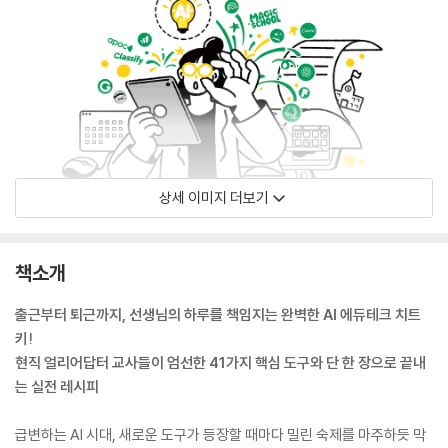
상세 이미지 더보기
책소개
출근부터 퇴근까지, 선생님의 하루를 책임지는 완벽한 AI 에듀테크 치트
키!
현직 얼리어답터 교사들이 엄선한 41가지 핵심 도구와 단 한 장으로 끝내
는 실전 레시피
급변하는 AI 시대, 새로운 도구가 등장할 때마다 밀린 숙제를 마주하듯 막