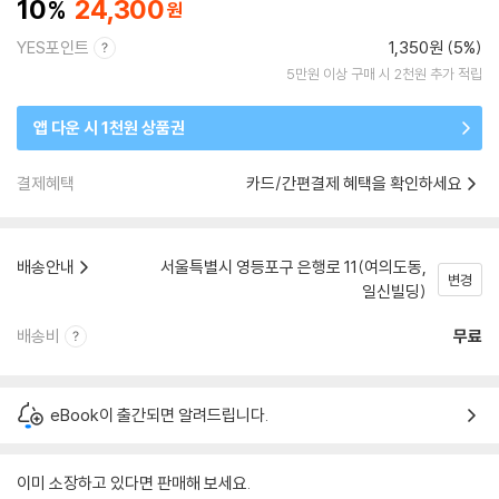
10
24,300
YES포인트
1,350원 (5%)
5만원 이상 구매 시 2천원 추가 적립
앱 다운 시 1천원 상품권
결제혜택
카드/간편결제 혜택을 확인하세요
배송안내
서울특별시 영등포구 은행로 11(여의도동,
변경
일신빌딩)
배송비
무료
eBook이 출간되면 알려드립니다.
이미 소장하고 있다면 판매해 보세요.