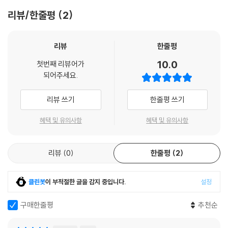
리뷰/한줄평
2
리뷰
한줄평
10.0
첫번째 리뷰어가
되어주세요.
리뷰 쓰기
한줄평 쓰기
혜택 및 유의사항
혜택 및 유의사항
리뷰
0
한줄평
2
클린봇
이 부적절한 글을 감지 중입니다.
설정
구매한줄평
추천순