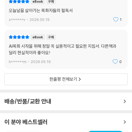
eBook
구매
오늘날을 살아가는 목화자들의 필독서
s******v
2026.05.19.
1
eBook
구매
AI목회 시작을 위해 정말 꼭 실용적이고 필요한 지침서. 다른책과
달리 현실적이라 좋아요!
h******m
2026.05.19.
0
한줄평 전체보기
배송/반품/교환 안내
이 분야 베스트셀러