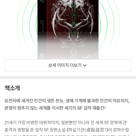
상세 이미지 더보기
책소개
유전자에 새겨진 인간의 생존 본능, 생체 기계에 불과한 인간의 자유의지,
분쟁이 멈추지 않는 세계를 직시한 세기의 SF 걸작 재출간!
21세기 가장 비범한 데뷔작이자, 일본뿐만 아니라 전 세계 SF 문학에 큰
충격과 영향을 준 걸작 SF 장편소설 《학살기관(虐殺器官)》이 문학수첩