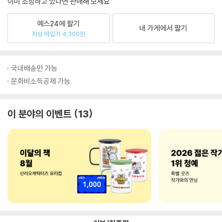
이미 소장하고 있다면 판매해 보세요.
예스24에 팔기
내 가게에서 팔기
최상 매입가 4,300원
국내배송만 가능
문화비소득공제 가능
이 분야의 이벤트
13