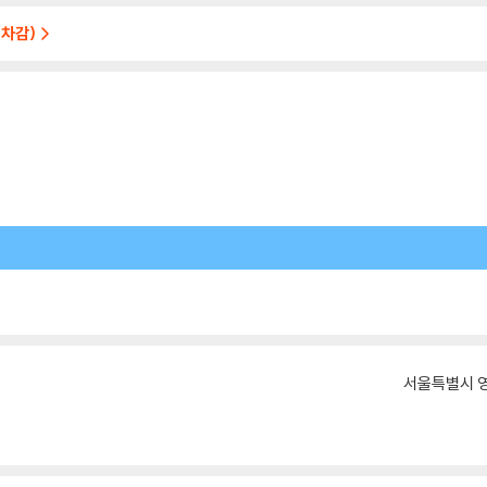
 차감)
서울특별시 영