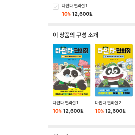
다판다 편의점 1
10
12,600
%
원
이 상품의 구성 소개
다판다 편의점 1
다판다 편의점 2
10
12,600
10
12,600
%
%
원
원