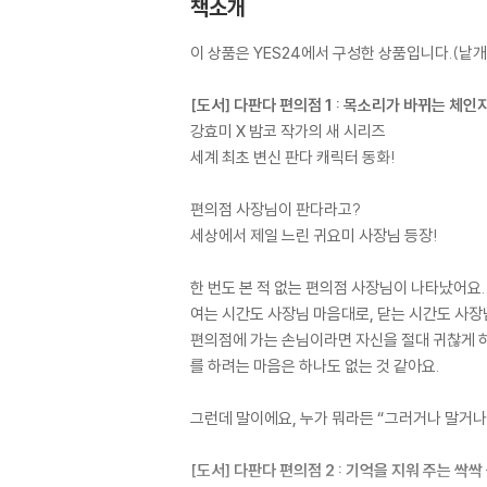
책소개
이 상품은 YES24에서 구성한 상품입니다.(낱개 
[도서] 다판다 편의점 1 : 목소리가 바뀌는 체인
강효미 X 밤코 작가의 새 시리즈
세계 최초 변신 판다 캐릭터 동화!
편의점 사장님이 판다라고?
세상에서 제일 느린 귀요미 사장님 등장!
한 번도 본 적 없는 편의점 사장님이 나타났어요.
여는 시간도 사장님 마음대로, 닫는 시간도 사장
편의점에 가는 손님이라면 자신을 절대 귀찮게 하
를 하려는 마음은 하나도 없는 것 같아요.
그런데 말이에요, 누가 뭐라든 “그러거나 말거나!
[도서] 다판다 편의점 2 : 기억을 지워 주는 싹