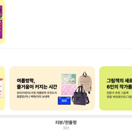
리뷰/한줄평
301