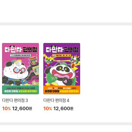
다판다 편의점 3
다판다 편의점 4
10
12,600
10
12,600
%
%
원
원