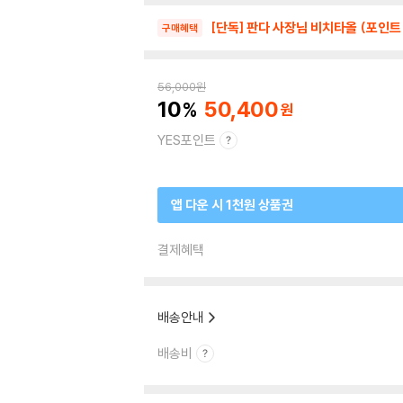
[단독] 판다 사장님 비치타올 (포인트
구매혜택
56,000
원
10
50,400
YES포인트
앱 다운 시 1천원 상품권
결제혜택
배송안내
배송비