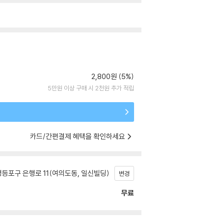
2,800원 (5%)
5만원 이상 구매 시 2천원 추가 적립
카드/간편결제 혜택을 확인하세요
등포구 은행로 11(여의도동, 일신빌딩)
변경
무료