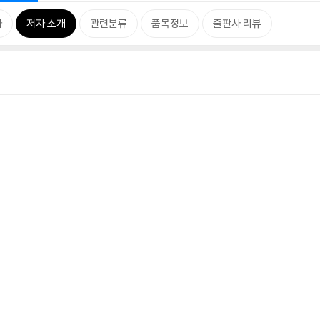
차
저자 소개
관련분류
품목정보
출판사 리뷰