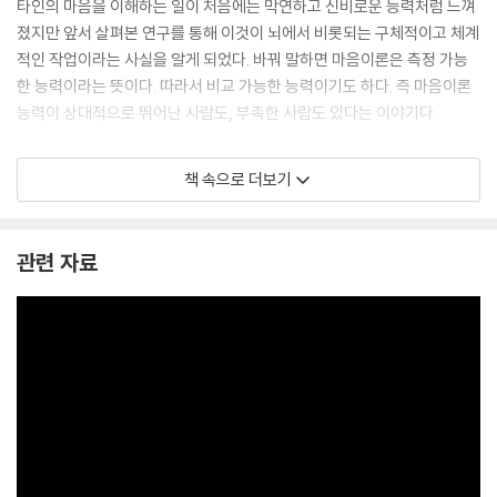
타인의 마음을 이해하는 일이 처음에는 막연하고 신비로운 능력처럼 느껴
졌지만 앞서 살펴본 연구를 통해 이것이 뇌에서 비롯되는 구체적이고 체계
적인 작업이라는 사실을 알게 되었다. 바꿔 말하면 마음이론은 측정 가능
한 능력이라는 뜻이다. 따라서 비교 가능한 능력이기도 하다. 즉 마음이론
능력이 상대적으로 뛰어난 사람도, 부족한 사람도 있다는 이야기다.
현실의 인간관계란 이와 같다. 그래서 나도 모든 사람을 이해할 수 없고, 모
책 속으로 더보기
든 사람이 나를 이해할 수도 없다. 서로에 대한 정보가 부족하기 때문이다.
그러니 이해받지 못했다고 상처받을 필요 없다. 오히려 누군가에게 이해받
았을 때가 가장 위험한 순간일지 모른다. 과연 나를 이해할 만큼 충분한 정
관련 자료
보를 갖고 있을까?
--- 「마음을 이해하기 어려운 이유 Ⅰ」 중에서
혐오범죄를 저지르는 사람의 혐오 또한 상상 속 인물에게서 비롯된 감정이
다. 물론 그는 현실에 존재하는 어떤 인물에게 상처를 받았거나 분노를 느
낀 적이 있을 수 있다. 하지만 혐오범죄는 그 인물에게 복수하는 것이 아니
다. 실제 범죄의 대상은 다른 사람이다. 눈앞의 엉뚱한 사람에게 자신의 상
상을 덧씌워 증오를 분출하는 것이다.
--- 「타인을 이해한다는 말의 진정한 의미」 중에서