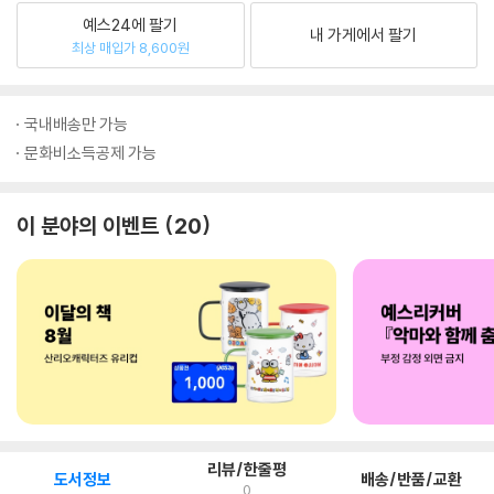
예스24에 팔기
내 가게에서 팔기
최상 매입가 8,600원
국내배송만 가능
문화비소득공제 가능
이 분야의 이벤트
20
리뷰/한줄평
도서정보
배송/반품/교환
0