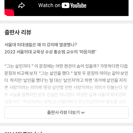
한 가지 짚고 넘어가야 할 부분이 있다. 일어난 일을 기억하는 것과, 기억은
안 나지만 그 일이 일어났다고 믿는 것은 매우 다른 현상이다. 물론 기억이
생생하면 그 일이 실제로 일어났다고 믿을 가능성이 높다. 하지만 그 반대
출판사 리뷰
는 성립하지 않는다. 어떤 일이 일어났다고 굳게 믿더라도 그것을 기억하
지 못할 수 있다. 대표적인 예로 내가 태어난 사실이 그렇다. 기억이 전혀
서울대 의대생들은 왜 이 강의에 열광했나?
없지만 그 일이 분명 일어났다고 우리는 굳게 믿는다.
2022 서울의대 교육상 수상 홍순범 교수의 ‘마음이론’
--- 「기억은 어떻게 오염되는가」 중에서
“그는 살인자다.” 이 문장에는 어떤 편견이 숨어 있을까? 갸웃하다면 다음
방 안에 틀어박힌 채 온라인에 넘치는 각종 ‘썰’을 통해 세상을 배우는 사람
문장과 비교해 보자. “그는 살인을 했다.” 얼핏 두 문장의 의미는 같아 보인
들이 많다. 이와 맞물려 온라인에서는 단정적으로 말하는 사람들이 인기를
다. 하지만 ‘살인을 했다’는 말 대신 ‘살인자’라고 하면 ‘과거에 살인을 저지
얻는다. 하지만 그 분야를 잘 아는 사람은 오히려 단정 지어 말하기를 어려
른 사람’이라는 의미에 ‘응당 살인할 만한 사람’이라는 의미가 덧붙는다. 모
워한다. 개인차의 그래프가 머릿속에 있기 때문이다. 그런 그래프가 머릿
두 사실을 말했지만 모두 진실은 아니었다. 이것은 실제 서울대 의대 강의
속에 없는 사람, 혹은 그래프가 있긴 하지만 지나치게 단순한 상상의 그래
내용이다. 『타인이라는 세계』는 서울대학교 정신건강의학과 홍순범 교수
프가 머릿속에 있는 사람이 설명도 더 간결하게, 더 자신 있게 말한다. 설명
가 그동안 의대생들에게 강의해 온 ‘마음이론’ 수업을 토대로 집필한 책이
이 명쾌해서 인기를 얻는지도 모르겠다. 하지만 단순하고 명쾌할수록 현실
출판사 리뷰 더보기
다. 저자는 서문에서 가상의 독자를 “서울대학교 의과대학 학생들”로 설정
과의 간극이 큰 경우가 많다.
하고, 수업에서 실제로 다뤘던 사고실험과 그동안 연구한 현대 뇌과학 및
--- 「집단이라는 프레인 깨뜨리기」 중에서
심리학, 임상 사례를 옮겼다고 밝힌다. 이 강의는 2022년 서울의대 교육상