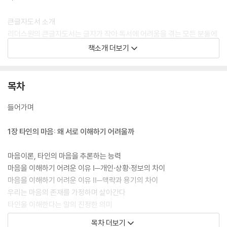
큰글자도서 소개
리더스원의 큰글자도서는 글자가 작아 독서에 어려움을 겪는 모든 분들에
게 편안한 독서 환경을 제공하기 위해 ‘글자 크기’와 ‘줄 간격’을 일반 단행
책소개 더보기
본보다 ‘120%~150%’ 확대한 책입니다. 시력이 좋지 않거나 글자가 작아
답답함을 느끼는 분들에게 책 읽기의 즐거움을 되찾아 드리고자 합니다.
목차
들어가며
1장 타인의 마음: 왜 서로 이해하기 어려울까
마음이론, 타인의 마음을 추론하는 능력
마음을 이해하기 어려운 이유 Ⅰ─개인·상황·정보의 차이
마음을 이해하기 어려운 이유 Ⅱ─맥락과 용기의 차이
우리는 마음의 존재를 가정하며 살아간다
타인을 이해한다는 말의 진정한 의미
마음이 나에게 하는 거짓말
목차 더보기