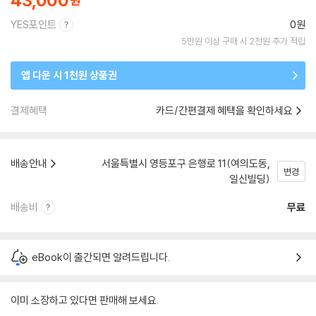
43,000
YES포인트
0원
5만원 이상 구매 시 2천원 추가 적립
앱 다운 시 1천원 상품권
결제혜택
카드/간편결제 혜택을 확인하세요
배송안내
서울특별시 영등포구 은행로 11(여의도동,
변경
일신빌딩)
배송비
무료
eBook이 출간되면 알려드립니다.
이미 소장하고 있다면 판매해 보세요.