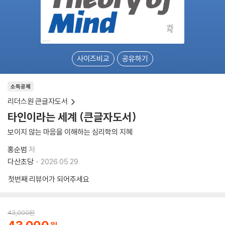
사이즈비교
공유하기
소득공제
리더스원 큰글자도서
타인이라는 세계 (큰글자도서)
보이지 않는 마음을 이해하는 심리학의 지혜
홍순범
저
다산초당
2026.05.29.
첫번째 리뷰어가 되어주세요
43,000
원