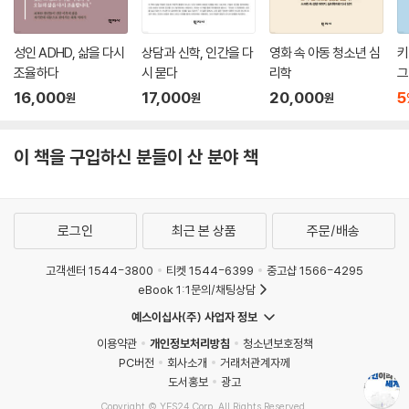
저자는 마음이론이 사실을 읽어내는 능력이 아니라, 제한된 정보 위에서
게 공감하기 위한 시도의 출발점으로 삼아야 한다.
각자 ‘자기만의 설명(이론)’을 만들어내는 능력이라고 밝힌다. 그래서 우
--- 「가장 성숙한 공감이란」 중에서
리는 같은 장면을 보고도 전혀 다른 해석에 도달한다. 마음이론을 어지럽
성인 ADHD, 삶을 다시
상담과 신학, 인간을 다
영화 속 아동 청소년 심
키
히는 대표적인 원인을 꼽자면, 개인차(마음이론 발달의 스펙트럼), 상황의
조율하다
시 묻다
리학
그
복잡성(여러 사람의 마음이 얽힌 장면일수록 난도 상승), 정보의 부족(현
16,000
17,000
20,000
5
원
원
원
실에는 친절한 내레이션이 없다는 점)이라고 할 수 있다. 책은 이 세 축을
통해 ‘우리가 왜 서로를 오해할 수밖에 없는지’를 보여준다. 또한 남 탓으로
이 책을 구입하신 분들이 산 분야 책
고통을 돌리는 심리, 즉 자신의 선택과 역할을 보지 않으려는 ‘심리적 가림
막’이 어떻게 원망과 혐오를 강화하는지도 구체적 사례로 제시한다. 더불
어 사회적으로 문제가 되는 집단 편견과 연예인 가십, 정치 분열, 혐오범죄
등도 다룬다. 『타인이라는 세계』는 이러한 내용을 뇌과학·심리학·정신의학
로그인
최근 본 상품
주문/배송
의 근거 위에 체계적으로 풀어낸, 국내에서 드문 ‘마음이론’ 중심의 대중 교
양서다. 우리가 이미 알고 있다고 믿었던 ‘사람 이해의 방식’을 근본부터 흔
고객센터 1544-3800
티켓 1544-6399
중고샵 1566-4295
eBook 1:1문의/채팅상담
들어 놓는다.
예스이십사(주) 사업자 정보
타인을 정확하게 이해하는 일은
이용약관
개인정보처리방침
청소년보호정책
‘나’라는 좁고 단단한 세계를 용감히 깨뜨리고
PC버전
회사소개
거래처관계자께
더 넓은 곳으로 나아가는 일이다.
도서홍보
광고
Copyright © YES24 Corp. All Rights Reserved.