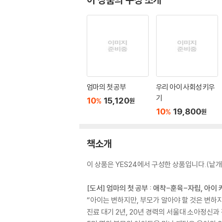
엄마의 첫 공부
우리 아이 사회성 키우
기
10
15,120
%
원
10
19,800
%
원
책소개
이 상품은 YES24에서 구성한 상품입니다.(낱개 
[도서] 엄마의 첫 공부 : 애착-훈육-자립, 아
“아이는 변하지만, 부모가 알아야 할 것은 변하지
진료 대기 2년, 20년 경력의 서울대 소아정신과