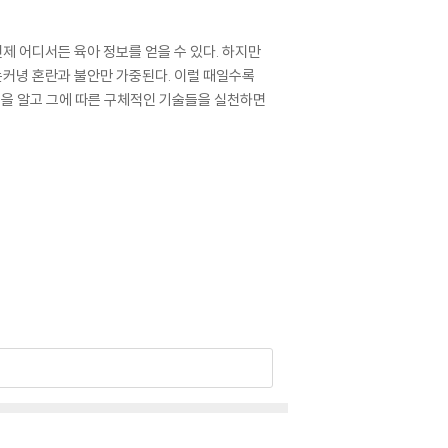
언제 어디서든 육아 정보를 얻을 수 있다. 하지만
는커녕 혼란과 불안만 가중된다. 이럴 때일수록
칙을 알고 그에 따른 구체적인 기술들을 실천하면
어쩌지, 적응을 못 하면 어쩌지…… 여러 걱정을
이를 상상하면 불안이 앞선다. 아이의 사회성은 어