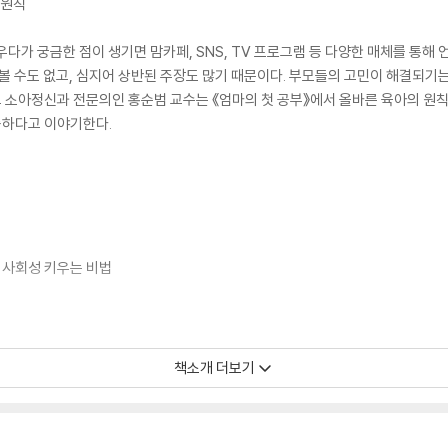
3원칙
다가 궁금한 점이 생기면 맘카페, SNS, TV 프로그램 등 다양한 매체를 통해 
아볼 수도 없고, 심지어 상반된 주장도 많기 때문이다. 부모들의 고민이 해결되기
학교 소아정신과 전문의인 홍순범 교수는 《엄마의 첫 공부》에서 올바른 육아의 원
능하다고 이야기한다.
 사회성 키우는 비법
책소개 더보기
 갖은 걱정에 시달린다. 아이가 친구를 못 사귀면 어쩌지, 선생님과 불화하면 
 부족하면 어쩌지?’ 친구 없이 지내거나, 친구와 자주 다투고 괴롭힘 당하는 아
기 위해 부모는 무엇을 할 수 있을까?