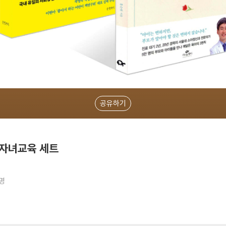
공유하기
 자녀교육 세트
1명