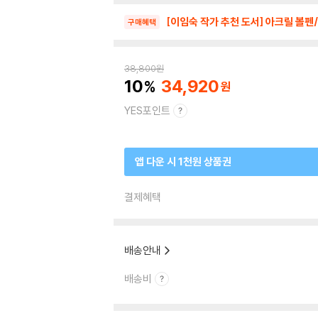
[이임숙 작가 추천 도서] 아크릴 볼펜
구매혜택
38,800
원
10
34,920
YES포인트
앱 다운 시 1천원 상품권
결제혜택
배송안내
배송비