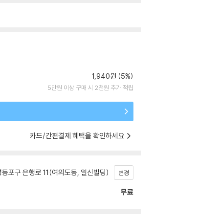
1,940원 (5%)
5만원 이상 구매 시 2천원 추가 적립
카드/간편결제 혜택을 확인하세요
등포구 은행로 11(여의도동, 일신빌딩)
변경
무료