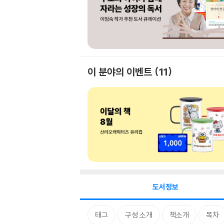
이 분야의 이벤트
11
도서정보
태그
구성 소개
책소개
목차