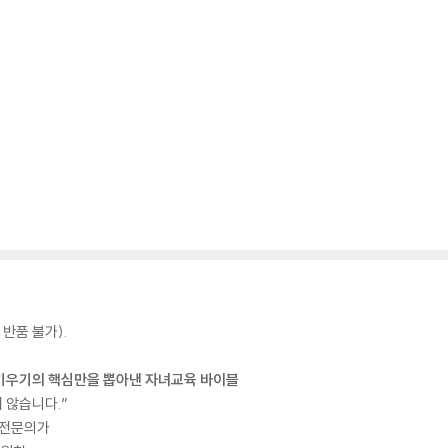
반품 불가).
이 키우기의 핵심만을 뽑아낸 자녀교육 바이블
 않습니다.”
 전문의가