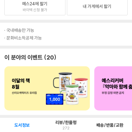
예스24에 팔기
내 가게에서 팔기
바이백 신청 불가
국내배송만 가능
문화비소득공제 가능
이 분야의 이벤트
20
리뷰/한줄평
도서정보
배송/반품/교환
272