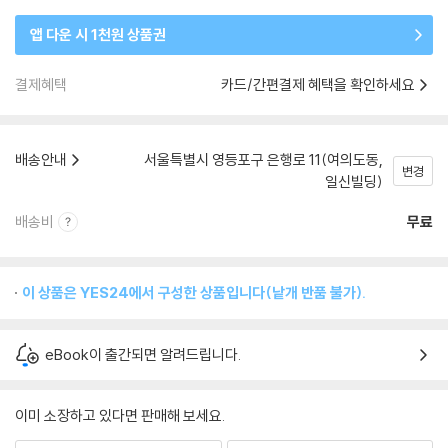
앱 다운 시 1천원 상품권
결제혜택
카드/간편결제 혜택을 확인하세요
배송안내
서울특별시 영등포구 은행로 11(여의도동,
변경
일신빌딩)
배송비
무료
이 상품은 YES24에서 구성한 상품입니다(낱개 반품 불가).
eBook이 출간되면 알려드립니다.
이미 소장하고 있다면 판매해 보세요.