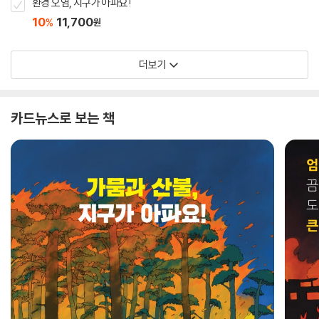
환경 오염, 지구가 아파요!
10
11,700
%
원
더보기
카드뉴스로 보는 책