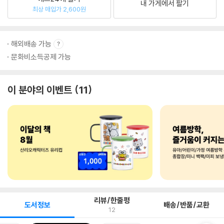
내 가게에서 팔기
최상 매입가 2,600원
해외배송 가능
문화비소득공제 가능
이 분야의 이벤트
11
리뷰/한줄평
도서정보
배송/반품/교환
12