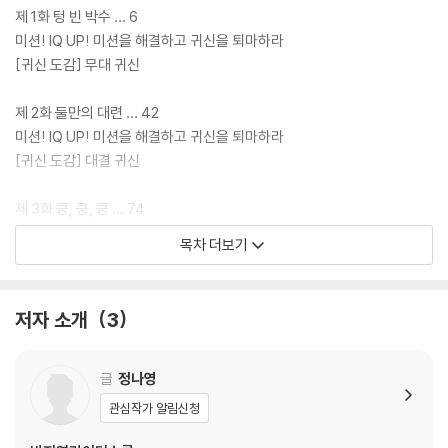
제 1화 텅 빈 박수 … 6
미션! IQ UP! 미션을 해결하고 귀신을 퇴마하라
[귀신 도감] 무대 귀신
제 2화 둘만의 대련 … 42
미션! IQ UP! 미션을 해결하고 귀신을 퇴마하라
[귀신 도감] 대결 귀신
제 3화 쿵, 쿵, 쿵 … 74
미션! IQ UP! 미션을 해결하고 귀신을 퇴마하라
목차 더보기
[귀신 도감] 1등 귀신
저자 소개
3
글
정나영
관심작가 알림신청