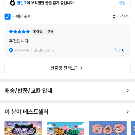
클린봇
이 부적절한 글을 감지 중입니다.
설정
구매한줄평
추천순
종이책
구매
추천합니다
k*****9
2026.06.15.
0
한줄평 전체보기
배송/반품/교환 안내
이 분야 베스트셀러